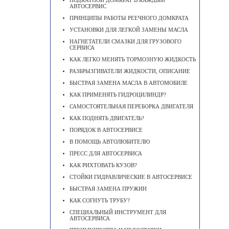
ПОДКАТНОЙ ДОМКРАТ В КАЖДЫЙ
АВТОСЕРВИС
ПРИНЦИПЫ РАБОТЫ РЕЕЧНОГО ДОМКРАТА
УСТАНОВКИ ДЛЯ ЛЕГКОЙ ЗАМЕНЫ МАСЛА
НАГНЕТАТЕЛИ СМАЗКИ ДЛЯ ГРУЗОВОГО
СЕРВИСА
КАК ЛЕГКО МЕНЯТЬ ТОРМОЗНУЮ ЖИДКОСТЬ
РАЗБРЫЗГИВАТЕЛИ ЖИДКОСТИ, ОПИСАНИЕ
БЫСТРАЯ ЗАМЕНА МАСЛА В АВТОМОБИЛЕ
КАК ПРИМЕНЯТЬ ГИДРОЦИЛИНДР?
САМОСТОЯТЕЛЬНАЯ ПЕРЕБОРКА ДВИГАТЕЛЯ
КАК ПОДНЯТЬ ДВИГАТЕЛЬ?
ПОРЯДОК В АВТОСЕРВИСЕ
В ПОМОЩЬ АВТОЛЮБИТЕЛЮ
ПРЕСС ДЛЯ АВТОСЕРВИСА
КАК РИХТОВАТЬ КУЗОВ?
СТОЙКИ ГИДРАВЛИЧЕСКИЕ В АВТОСЕРВИСЕ
БЫСТРАЯ ЗАМЕНА ПРУЖИН
КАК СОГНУТЬ ТРУБУ?
СПЕЦИАЛЬНЫЙ ИНСТРУМЕНТ ДЛЯ
АВТОСЕРВИСА