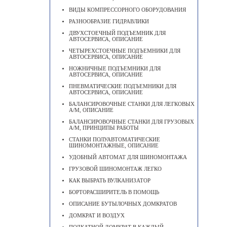
ВИДЫ КОМПРЕССОРНОГО ОБОРУДОВАНИЯ
РАЗНООБРАЗИЕ ГИДРАВЛИКИ
ДВУХСТОЕЧНЫЙ ПОДЪЕМНИК ДЛЯ
АВТОСЕРВИСА, ОПИСАНИЕ
ЧЕТЫРЕХСТОЕЧНЫЕ ПОДЪЕМНИКИ ДЛЯ
АВТОСЕРВИСА, ОПИСАНИЕ
НОЖНИЧНЫЕ ПОДЪЕМНИКИ ДЛЯ
АВТОСЕРВИСА, ОПИСАНИЕ
ПНЕВМАТИЧЕСКИЕ ПОДЪЕМНИКИ ДЛЯ
АВТОСЕРВИСА, ОПИСАНИЕ
БАЛАНСИРОВОЧНЫЕ СТАНКИ ДЛЯ ЛЕГКОВЫХ
А/М, ОПИСАНИЕ
БАЛАНСИРОВОЧНЫЕ СТАНКИ ДЛЯ ГРУЗОВЫХ
А/М, ПРИНЦИПЫ РАБОТЫ
СТАНКИ ПОЛУАВТОМАТИЧЕСКИЕ
ШИНОМОНТАЖНЫЕ, ОПИСАНИЕ
УДОБНЫЙ АВТОМАТ ДЛЯ ШИНОМОНТАЖА
ГРУЗОВОЙ ШИНОМОНТАЖ ЛЕГКО
КАК ВЫБРАТЬ ВУЛКАНИЗАТОР
БОРТОРАСШИРИТЕЛЬ В ПОМОЩЬ
ОПИСАНИЕ БУТЫЛОЧНЫХ ДОМКРАТОВ
ДОМКРАТ И ВОЗДУХ