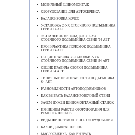
МОБИЛЬНЫЙ ШИНОМОНТАЖ
ОБОРУДОВАНИЕ ДЛЯ АВТОСЕРВИСА
БАЛАНСИРОВКА КОЛЕС
УСТАНОВКА 2-УХ СТОЕЧНОГО ПОДЪЕМНИКА
СЕРИИ T4 AET
УСТРАНЕНИЕ НЕПОЛАДОК У 2-УХ
СТОЕЧНОГО ПОДЪЕМНИКА СЕРИИ Т4 АЕТ
ПРОФИЛАКТИКА ПОЛОМОК ПОДЪЕМНИКА
СЕРИИ T4 AET
ОБЩИЕ ПРАВИЛА УСТАНОВКИ 2-УХ
СТОЕЧНОГО ПОДЪЕМНИКА СЕРИИ S4 АЕТ
ОБЩИЕ ПРАВИЛА СБОРКИ ПОДЪЕМНИКА
СЕРИИ S4 AET
ТИПИЧНЫЕ НЕИСПРАВНОСТИ ПОДЪЕМНИКА
S4 АЕТ
РАЗНОВИДНОСТИ АВТОПОДЪЕМНИКОВ
КАК ВЫБРАТЬ БАЛАНСИРОВОЧНЫЙ СТЕНД
ЗАЧЕМ НУЖЕН ШИНОМОНТАЖНЫЙ СТАНОК
ПРИНЦИПЫ РАБОТЫ ОБОРУДОВАНИЯ ДЛЯ
РЕМОНТА ДИСКОВ
ВИДЫ ШИНОРЕМОНТНОГО ОБОРУДОВАНИЯ
КАКОЙ ДОМКРАТ ЛУЧШЕ
МАСЛОСМЕНКА, КАК ВЫБРАТЬ