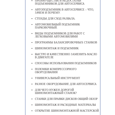
ПРЕИМУЩЕСТВА И НЕДОСТАТКИ
ПОДЪЕМНИКОВ ДЛЯ АВТОСЕРВИСА
АВТОПОДЪЕМНИК В АВТОСЕРВИСЕ – ЧТО,
ЗАЧЕМ И ПОЧЕМУ.
СТЕНДЫ ДЛЯ СХОД РАЗВАЛА.
АВТОМОБИЛЬНЫЙ ПОДЪЕМНИК
ПАРКОВОЧНЫЙ.
ВИДЫ ПОДЪЕМНИКОВ ДЛЯ РАБОТ С
ЛЕГКОВЫМИ АВТОМОБИЛЯМИ
ПРОГРАММЫ БАЛАНСИРОВОЧНЫХ СТАНКОВ
ШИНОМОНТАЖ И ПОДЪЕМНИК
БЫСТРО И КАЧЕСТВЕННО ЗАМЕНИТЬ МАСЛО
В ДВИГАТЕЛЕ
CПОСОБЫ ИСПОЛЬЗОВАНИЯ ПОДЪЕМНИКОВ
ПОЛОМКИ КОМПРЕССОРНОГО
ОБОРУДОВАНИЯ
УНИВЕРСАЛЬНЫЙ ИНСТРУМЕНТ
РАЗНОЕ ОБОРУДОВАНИЕ ДЛЯ АВТОСЕРВИСА
ДЛЯ ЧЕГО НУЖЕН ДОРОГОЙ
ШИНОМОНТАЖНЫЙ СТАНОК?
СТАНКИ ДЛЯ ПРАВКИ ДИСКОВ ОБЩИЙ ОБЗОР
ШИНОМОНТАЖ И РАСХОДНЫЕ МАТЕРИАЛЫ
ОТКРЫТИЕ ШИНОМОНТАЖНОЙ МАСТЕРСКОЙ