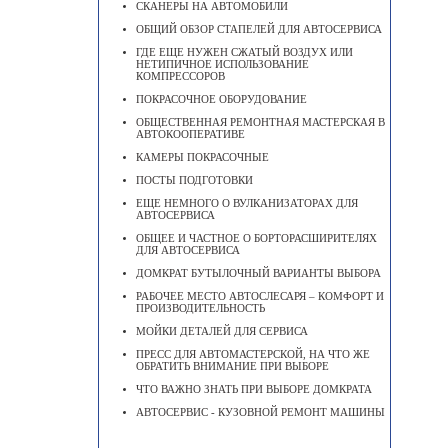
СКАНЕРЫ НА АВТОМОБИЛИ
ОБЩИЙ ОБЗОР СТАПЕЛЕЙ ДЛЯ АВТОСЕРВИСА
ГДЕ ЕЩЕ НУЖЕН СЖАТЫЙ ВОЗДУХ ИЛИ
НЕТИПИЧНОЕ ИСПОЛЬЗОВАНИЕ
КОМПРЕССОРОВ
ПОКРАСОЧНОЕ ОБОРУДОВАНИЕ
ОБЩЕСТВЕННАЯ РЕМОНТНАЯ МАСТЕРСКАЯ В
АВТОКООПЕРАТИВЕ
КАМЕРЫ ПОКРАСОЧНЫЕ
ПОСТЫ ПОДГОТОВКИ
ЕЩЕ НЕМНОГО О ВУЛКАНИЗАТОРАХ ДЛЯ
АВТОСЕРВИСА
ОБЩЕЕ И ЧАСТНОЕ О БОРТОРАСШИРИТЕЛЯХ
ДЛЯ АВТОСЕРВИСА
ДОМКРАТ БУТЫЛОЧНЫЙ ВАРИАНТЫ ВЫБОРА
РАБОЧЕЕ МЕСТО АВТОСЛЕСАРЯ – КОМФОРТ И
ПРОИЗВОДИТЕЛЬНОСТЬ
МОЙКИ ДЕТАЛЕЙ ДЛЯ СЕРВИСА
ПРЕСС ДЛЯ АВТОМАСТЕРСКОЙ, НА ЧТО ЖЕ
ОБРАТИТЬ ВНИМАНИЕ ПРИ ВЫБОРЕ
ЧТО ВАЖНО ЗНАТЬ ПРИ ВЫБОРЕ ДОМКРАТА
АВТОСЕРВИС - КУЗОВНОЙ РЕМОНТ МАШИНЫ