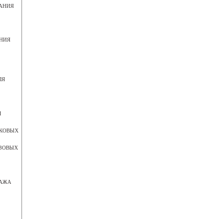
АНИЯ
НИЯ
ЛЯ
Я
ГКОВЫХ
УЗОВЫХ
ТАЖА