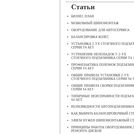
Статьи
БИЗНЕС ПЛАН
МОБИЛЬНЫЙ ШИНОМОНТАЖ
ОБОРУДОВАНИЕ ДЛЯ АВТОСЕРВИСА
БАЛАНСИРОВКА КОЛЕС
УСТАНОВКА 2-УХ СТОЕЧНОГО ПОДЪ
СЕРИИ T4 AET
УСТРАНЕНИЕ НЕПОЛАДОК У 2-УХ
СТОЕЧНОГО ПОДЪЕМНИКА СЕРИИ Т4 
ПРОФИЛАКТИКА ПОЛОМОК ПОДЪЕМН
СЕРИИ T4 AET
ОБЩИЕ ПРАВИЛА УСТАНОВКИ 2-УХ
СТОЕЧНОГО ПОДЪЕМНИКА СЕРИИ S4 
ОБЩИЕ ПРАВИЛА СБОРКИ ПОДЪЕМНИ
СЕРИИ S4 AET
ТИПИЧНЫЕ НЕИСПРАВНОСТИ ПОДЪЕ
S4 АЕТ
РАЗНОВИДНОСТИ АВТОПОДЪЕМНИКО
КАК ВЫБРАТЬ БАЛАНСИРОВОЧНЫЙ СТ
ЗАЧЕМ НУЖЕН ШИНОМОНТАЖНЫЙ С
ПРИНЦИПЫ РАБОТЫ ОБОРУДОВАНИЯ 
РЕМОНТА ДИСКОВ