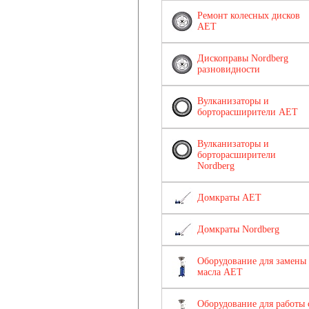
Ремонт колесных дисков
AET
Дископравы Nordberg
разновидности
Вулканизаторы и
борторасширители AET
Вулканизаторы и
борторасширители
Nordberg
Домкраты AET
Домкраты Nordberg
Оборудование для замены
масла AET
Оборудование для работы 