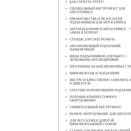
КАК СОГНУТЬ ТРУБУ?
СПЕЦИАЛЬНЫЙ ИНСТРУМЕНТ ДЛЯ
АВТОСЕРВИСА
ПРЕИМУЩЕСТВА И НЕДОСТАТКИ
ПОДЪЕМНИКОВ ДЛЯ АВТОСЕРВИСА
АВТОПОДЪЕМНИК В АВТОСЕРВИСЕ – Ч
ЗАЧЕМ И ПОЧЕМУ.
СТЕНДЫ ДЛЯ СХОД РАЗВАЛА.
АВТОМОБИЛЬНЫЙ ПОДЪЕМНИК
ПАРКОВОЧНЫЙ.
ВИДЫ ПОДЪЕМНИКОВ ДЛЯ РАБОТ С
ЛЕГКОВЫМИ АВТОМОБИЛЯМИ
ПРОГРАММЫ БАЛАНСИРОВОЧНЫХ СТ
ШИНОМОНТАЖ И ПОДЪЕМНИК
БЫСТРО И КАЧЕСТВЕННО ЗАМЕНИТЬ 
В ДВИГАТЕЛЕ
CПОСОБЫ ИСПОЛЬЗОВАНИЯ ПОДЪЕМ
ПОЛОМКИ КОМПРЕССОРНОГО
ОБОРУДОВАНИЯ
УНИВЕРСАЛЬНЫЙ ИНСТРУМЕНТ
РАЗНОЕ ОБОРУДОВАНИЕ ДЛЯ АВТОСЕ
ДЛЯ ЧЕГО НУЖЕН ДОРОГОЙ
ШИНОМОНТАЖНЫЙ СТАНОК?
СТАНКИ ДЛЯ ПРАВКИ ДИСКОВ ОБЩИЙ