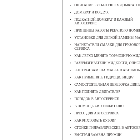
ОПИСАНИЕ БУТЫЛОЧНЫХ ДОМКРАТО
ДОМКРАТ И ВОЗДУХ
ПОДКАТНОЙ ДОМКРАТ В КАЖДЫЙ
АВТОСЕРВИС
ПРИНЦИПЫ РАБОТЫ РЕЕЧНОГО ДОМК
УСТАНОВКИ ДЛЯ ЛЕГКОЙ ЗАМЕНЫ М
НАГНЕТАТЕЛИ СМАЗКИ ДЛЯ ГРУЗОВО
СЕРВИСА
КАК ЛЕГКО МЕНЯТЬ ТОРМОЗНУЮ ЖИ
РАЗБРЫЗГИВАТЕЛИ ЖИДКОСТИ, ОПИС
БЫСТРАЯ ЗАМЕНА МАСЛА В АВТОМОБ
КАК ПРИМЕНЯТЬ ГИДРОЦИЛИНДР?
САМОСТОЯТЕЛЬНАЯ ПЕРЕБОРКА ДВИГ
КАК ПОДНЯТЬ ДВИГАТЕЛЬ?
ПОРЯДОК В АВТОСЕРВИСЕ
В ПОМОЩЬ АВТОЛЮБИТЕЛЮ
ПРЕСС ДЛЯ АВТОСЕРВИСА
КАК РИХТОВАТЬ КУЗОВ?
СТОЙКИ ГИДРАВЛИЧЕСКИЕ В АВТОСЕ
БЫСТРАЯ ЗАМЕНА ПРУЖИН