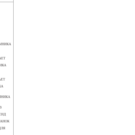
ЕМНИКА
АЕТ
ИКА
АЕТ
КА
МНИКА
В
ЕНД
ТАНОК
ДЛЯ