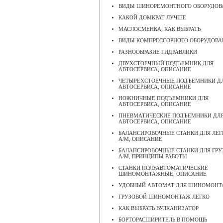
ВИДЫ ШИНОРЕМОНТНОГО ОБОРУДОВ
КАКОЙ ДОМКРАТ ЛУЧШЕ
МАСЛОСМЕНКА, КАК ВЫБРАТЬ
ВИДЫ КОМПРЕССОРНОГО ОБОРУДОВА
РАЗНООБРАЗИЕ ГИДРАВЛИКИ
ДВУХСТОЕЧНЫЙ ПОДЪЕМНИК ДЛЯ
АВТОСЕРВИСА, ОПИСАНИЕ
ЧЕТЫРЕХСТОЕЧНЫЕ ПОДЪЕМНИКИ Д
АВТОСЕРВИСА, ОПИСАНИЕ
НОЖНИЧНЫЕ ПОДЪЕМНИКИ ДЛЯ
АВТОСЕРВИСА, ОПИСАНИЕ
ПНЕВМАТИЧЕСКИЕ ПОДЪЕМНИКИ ДЛ
АВТОСЕРВИСА, ОПИСАНИЕ
БАЛАНСИРОВОЧНЫЕ СТАНКИ ДЛЯ ЛЕ
А/М, ОПИСАНИЕ
БАЛАНСИРОВОЧНЫЕ СТАНКИ ДЛЯ ГР
А/М, ПРИНЦИПЫ РАБОТЫ
СТАНКИ ПОЛУАВТОМАТИЧЕСКИЕ
ШИНОМОНТАЖНЫЕ, ОПИСАНИЕ
УДОБНЫЙ АВТОМАТ ДЛЯ ШИНОМОН
ГРУЗОВОЙ ШИНОМОНТАЖ ЛЕГКО
КАК ВЫБРАТЬ ВУЛКАНИЗАТОР
БОРТОРАСШИРИТЕЛЬ В ПОМОЩЬ