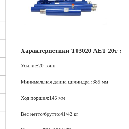
Характеристики Т03020 AET 20т :
Усилие:20 тонн
Минимальная длина цилиндра :385 мм
Ход поршня:145 мм
Вес нетто/брутто:41/42 кг