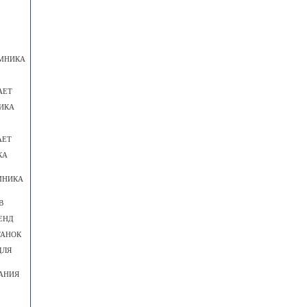
ЕМНИКА
АЕТ
ИКА
АЕТ
КА
МНИКА
В
ЕНД
ТАНОК
ДЛЯ
АНИЯ