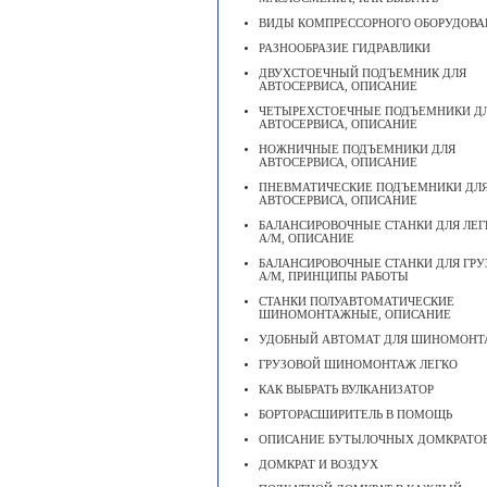
ВИДЫ КОМПРЕССОРНОГО ОБОРУДОВА
РАЗНООБРАЗИЕ ГИДРАВЛИКИ
ДВУХСТОЕЧНЫЙ ПОДЪЕМНИК ДЛЯ
АВТОСЕРВИСА, ОПИСАНИЕ
ЧЕТЫРЕХСТОЕЧНЫЕ ПОДЪЕМНИКИ Д
АВТОСЕРВИСА, ОПИСАНИЕ
НОЖНИЧНЫЕ ПОДЪЕМНИКИ ДЛЯ
АВТОСЕРВИСА, ОПИСАНИЕ
ПНЕВМАТИЧЕСКИЕ ПОДЪЕМНИКИ ДЛ
АВТОСЕРВИСА, ОПИСАНИЕ
БАЛАНСИРОВОЧНЫЕ СТАНКИ ДЛЯ ЛЕ
А/М, ОПИСАНИЕ
БАЛАНСИРОВОЧНЫЕ СТАНКИ ДЛЯ ГР
А/М, ПРИНЦИПЫ РАБОТЫ
СТАНКИ ПОЛУАВТОМАТИЧЕСКИЕ
ШИНОМОНТАЖНЫЕ, ОПИСАНИЕ
УДОБНЫЙ АВТОМАТ ДЛЯ ШИНОМОН
ГРУЗОВОЙ ШИНОМОНТАЖ ЛЕГКО
КАК ВЫБРАТЬ ВУЛКАНИЗАТОР
БОРТОРАСШИРИТЕЛЬ В ПОМОЩЬ
ОПИСАНИЕ БУТЫЛОЧНЫХ ДОМКРАТО
ДОМКРАТ И ВОЗДУХ