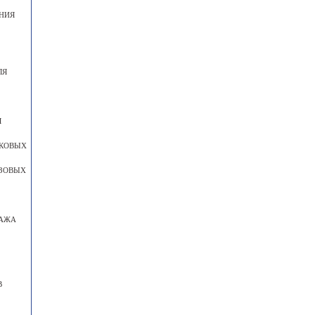
НИЯ
ЛЯ
Я
ГКОВЫХ
УЗОВЫХ
ТАЖА
В