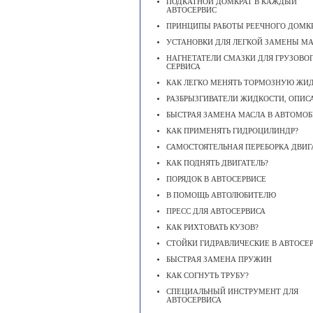
ПОДКАТНОЙ ДОМКРАТ В КАЖДЫЙ
АВТОСЕРВИС
ПРИНЦИПЫ РАБОТЫ РЕЕЧНОГО ДОМК
УСТАНОВКИ ДЛЯ ЛЕГКОЙ ЗАМЕНЫ М
НАГНЕТАТЕЛИ СМАЗКИ ДЛЯ ГРУЗОВО
СЕРВИСА
КАК ЛЕГКО МЕНЯТЬ ТОРМОЗНУЮ ЖИ
РАЗБРЫЗГИВАТЕЛИ ЖИДКОСТИ, ОПИС
БЫСТРАЯ ЗАМЕНА МАСЛА В АВТОМОБ
КАК ПРИМЕНЯТЬ ГИДРОЦИЛИНДР?
САМОСТОЯТЕЛЬНАЯ ПЕРЕБОРКА ДВИГ
КАК ПОДНЯТЬ ДВИГАТЕЛЬ?
ПОРЯДОК В АВТОСЕРВИСЕ
В ПОМОЩЬ АВТОЛЮБИТЕЛЮ
ПРЕСС ДЛЯ АВТОСЕРВИСА
КАК РИХТОВАТЬ КУЗОВ?
СТОЙКИ ГИДРАВЛИЧЕСКИЕ В АВТОСЕ
БЫСТРАЯ ЗАМЕНА ПРУЖИН
КАК СОГНУТЬ ТРУБУ?
СПЕЦИАЛЬНЫЙ ИНСТРУМЕНТ ДЛЯ
АВТОСЕРВИСА