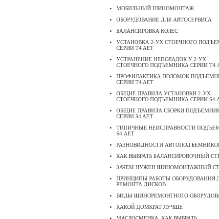
МОБИЛЬНЫЙ ШИНОМОНТАЖ
ОБОРУДОВАНИЕ ДЛЯ АВТОСЕРВИСА
БАЛАНСИРОВКА КОЛЕС
УСТАНОВКА 2-УХ СТОЕЧНОГО ПОДЪ
СЕРИИ T4 AET
УСТРАНЕНИЕ НЕПОЛАДОК У 2-УХ
СТОЕЧНОГО ПОДЪЕМНИКА СЕРИИ Т4 
ПРОФИЛАКТИКА ПОЛОМОК ПОДЪЕМН
СЕРИИ T4 AET
ОБЩИЕ ПРАВИЛА УСТАНОВКИ 2-УХ
СТОЕЧНОГО ПОДЪЕМНИКА СЕРИИ S4 
ОБЩИЕ ПРАВИЛА СБОРКИ ПОДЪЕМНИ
СЕРИИ S4 AET
ТИПИЧНЫЕ НЕИСПРАВНОСТИ ПОДЪЕ
S4 АЕТ
РАЗНОВИДНОСТИ АВТОПОДЪЕМНИКО
КАК ВЫБРАТЬ БАЛАНСИРОВОЧНЫЙ СТ
ЗАЧЕМ НУЖЕН ШИНОМОНТАЖНЫЙ С
ПРИНЦИПЫ РАБОТЫ ОБОРУДОВАНИЯ 
РЕМОНТА ДИСКОВ
ВИДЫ ШИНОРЕМОНТНОГО ОБОРУДОВ
КАКОЙ ДОМКРАТ ЛУЧШЕ
МАСЛОСМЕНКА, КАК ВЫБРАТЬ