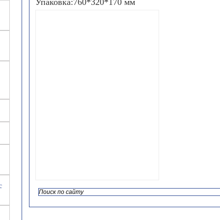
Упаковка:760*320*170 мм
с