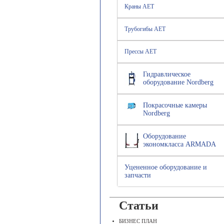
Краны AET
Трубогибы AET
Прессы AET
Гидравлическое
оборудование Nordberg
Покрасочные камеры
Nordberg
Оборудование
экономкласса ARMADA
Уцененное оборудование и
запчасти
Статьи
БИЗНЕС ПЛАН