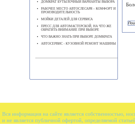
ДОМКРАТ БУТЫЛОЧНЫЙ ВАРИАНТЫ ВЫБОРА
Бол
РАБОЧЕЕ МЕСТО АВТОСЛЕСАРЯ – КОМФОРТ И
ПРОИЗВОДИТЕЛЬНОСТЬ
МОЙКИ ДЕТАЛЕЙ ДЛЯ СЕРВИСА
ПРЕСС ДЛЯ АВТОМАСТЕРСКОЙ, НА ЧТО ЖЕ
ОБРАТИТЬ ВНИМАНИЕ ПРИ ВЫБОРЕ
ЧТО ВАЖНО ЗНАТЬ ПРИ ВЫБОРЕ ДОМКРАТА
АВТОСЕРВИС - КУЗОВНОЙ РЕМОНТ МАШИНЫ
Вся информация на сайте является собственностью, но
и не является публичной офертой, определяемой статье