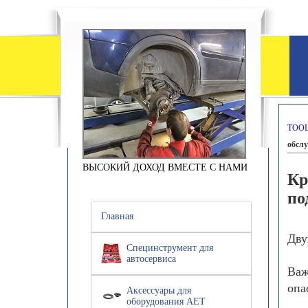
TOOL
обсл
ВЫСОКИЙ ДОХОД ВМЕСТЕ С НАМИ
Кр
по
Главная
Дву
Специнструмент для
автосервиса
Важ
опа
Аксессуары для
оборудования АЕТ