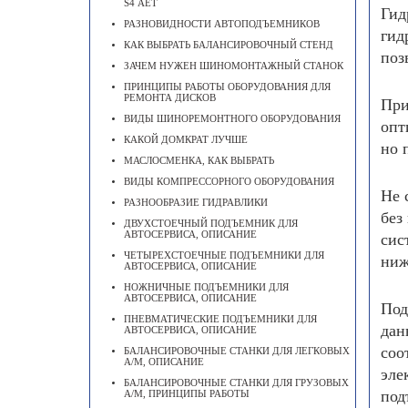
S4 АЕТ
Гид
РАЗНОВИДНОСТИ АВТОПОДЪЕМНИКОВ
гид
КАК ВЫБРАТЬ БАЛАНСИРОВОЧНЫЙ СТЕНД
поз
ЗАЧЕМ НУЖЕН ШИНОМОНТАЖНЫЙ СТАНОК
ПРИНЦИПЫ РАБОТЫ ОБОРУДОВАНИЯ ДЛЯ
РЕМОНТА ДИСКОВ
При
ВИДЫ ШИНОРЕМОНТНОГО ОБОРУДОВАНИЯ
опт
КАКОЙ ДОМКРАТ ЛУЧШЕ
но 
МАСЛОСМЕНКА, КАК ВЫБРАТЬ
ВИДЫ КОМПРЕССОРНОГО ОБОРУДОВАНИЯ
Не 
РАЗНООБРАЗИЕ ГИДРАВЛИКИ
без
ДВУХСТОЕЧНЫЙ ПОДЪЕМНИК ДЛЯ
АВТОСЕРВИСА, ОПИСАНИЕ
сис
ЧЕТЫРЕХСТОЕЧНЫЕ ПОДЪЕМНИКИ ДЛЯ
ниж
АВТОСЕРВИСА, ОПИСАНИЕ
НОЖНИЧНЫЕ ПОДЪЕМНИКИ ДЛЯ
АВТОСЕРВИСА, ОПИСАНИЕ
Под
ПНЕВМАТИЧЕСКИЕ ПОДЪЕМНИКИ ДЛЯ
дан
АВТОСЕРВИСА, ОПИСАНИЕ
соо
БАЛАНСИРОВОЧНЫЕ СТАНКИ ДЛЯ ЛЕГКОВЫХ
А/М, ОПИСАНИЕ
эле
БАЛАНСИРОВОЧНЫЕ СТАНКИ ДЛЯ ГРУЗОВЫХ
под
А/М, ПРИНЦИПЫ РАБОТЫ