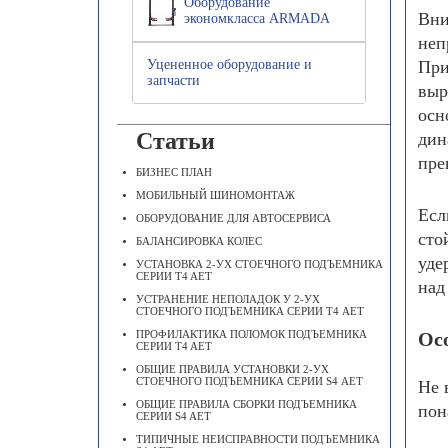
Оборудование
Вни
экономкласса ARMADA
неп
Уцененное оборудование и
При
запчасти
выр
осн
Статьи
дин
пре
БИЗНЕС ПЛАН
МОБИЛЬНЫЙ ШИНОМОНТАЖ
Есл
ОБОРУДОВАНИЕ ДЛЯ АВТОСЕРВИСА
сто
БАЛАНСИРОВКА КОЛЕС
уде
УСТАНОВКА 2-УХ СТОЕЧНОГО ПОДЪЕМНИКА
СЕРИИ T4 AET
над
УСТРАНЕНИЕ НЕПОЛАДОК У 2-УХ
СТОЕЧНОГО ПОДЪЕМНИКА СЕРИИ Т4 АЕТ
ПРОФИЛАКТИКА ПОЛОМОК ПОДЪЕМНИКА
Ос
СЕРИИ T4 AET
ОБЩИЕ ПРАВИЛА УСТАНОВКИ 2-УХ
СТОЕЧНОГО ПОДЪЕМНИКА СЕРИИ S4 АЕТ
Не 
ОБЩИЕ ПРАВИЛА СБОРКИ ПОДЪЕМНИКА
пон
СЕРИИ S4 AET
ТИПИЧНЫЕ НЕИСПРАВНОСТИ ПОДЪЕМНИКА