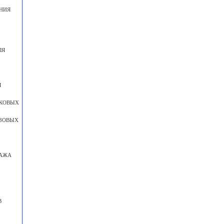
НИЯ
ЛЯ
Я
ГКОВЫХ
УЗОВЫХ
ТАЖА
В