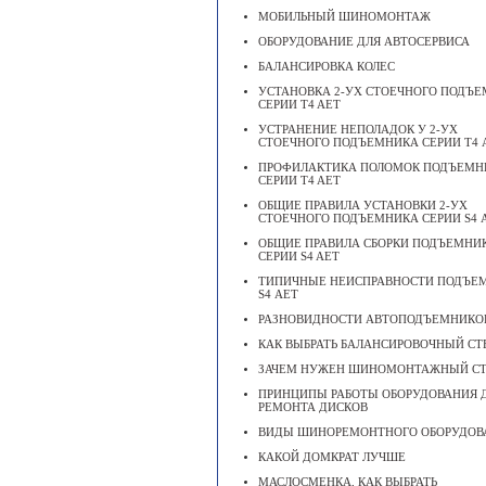
МОБИЛЬНЫЙ ШИНОМОНТАЖ
ОБОРУДОВАНИЕ ДЛЯ АВТОСЕРВИСА
БАЛАНСИРОВКА КОЛЕС
УСТАНОВКА 2-УХ СТОЕЧНОГО ПОДЪ
СЕРИИ T4 AET
УСТРАНЕНИЕ НЕПОЛАДОК У 2-УХ
СТОЕЧНОГО ПОДЪЕМНИКА СЕРИИ Т4 
ПРОФИЛАКТИКА ПОЛОМОК ПОДЪЕМН
СЕРИИ T4 AET
ОБЩИЕ ПРАВИЛА УСТАНОВКИ 2-УХ
СТОЕЧНОГО ПОДЪЕМНИКА СЕРИИ S4 
ОБЩИЕ ПРАВИЛА СБОРКИ ПОДЪЕМНИ
СЕРИИ S4 AET
ТИПИЧНЫЕ НЕИСПРАВНОСТИ ПОДЪЕ
S4 АЕТ
РАЗНОВИДНОСТИ АВТОПОДЪЕМНИКО
КАК ВЫБРАТЬ БАЛАНСИРОВОЧНЫЙ СТ
ЗАЧЕМ НУЖЕН ШИНОМОНТАЖНЫЙ С
ПРИНЦИПЫ РАБОТЫ ОБОРУДОВАНИЯ 
РЕМОНТА ДИСКОВ
ВИДЫ ШИНОРЕМОНТНОГО ОБОРУДОВ
КАКОЙ ДОМКРАТ ЛУЧШЕ
МАСЛОСМЕНКА, КАК ВЫБРАТЬ