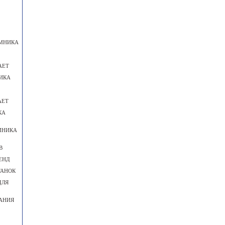
ЕМНИКА
АЕТ
ИКА
АЕТ
КА
МНИКА
В
ЕНД
ТАНОК
ДЛЯ
АНИЯ