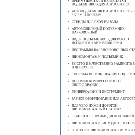
ПРЕИМУЩЕСТВА И НЕДОСТАТКИ
ПОДЪЕМНИКОВ ДЛЯ АВТОСЕРВИСА
АВТОПОДЪЕМНИК В АВТОСЕРВИСЕ – Ч
ЗАЧЕМ И ПОЧЕМУ.
СТЕНДЫ ДЛЯ СХОД РАЗВАЛА.
АВТОМОБИЛЬНЫЙ ПОДЪЕМНИК
ПАРКОВОЧНЫЙ.
ВИДЫ ПОДЪЕМНИКОВ ДЛЯ РАБОТ С
ЛЕГКОВЫМИ АВТОМОБИЛЯМИ
ПРОГРАММЫ БАЛАНСИРОВОЧНЫХ СТ
ШИНОМОНТАЖ И ПОДЪЕМНИК
БЫСТРО И КАЧЕСТВЕННО ЗАМЕНИТЬ 
В ДВИГАТЕЛЕ
CПОСОБЫ ИСПОЛЬЗОВАНИЯ ПОДЪЕМ
ПОЛОМКИ КОМПРЕССОРНОГО
ОБОРУДОВАНИЯ
УНИВЕРСАЛЬНЫЙ ИНСТРУМЕНТ
РАЗНОЕ ОБОРУДОВАНИЕ ДЛЯ АВТОСЕ
ДЛЯ ЧЕГО НУЖЕН ДОРОГОЙ
ШИНОМОНТАЖНЫЙ СТАНОК?
СТАНКИ ДЛЯ ПРАВКИ ДИСКОВ ОБЩИЙ
ШИНОМОНТАЖ И РАСХОДНЫЕ МАТЕР
ОТКРЫТИЕ ШИНОМОНТАЖНОЙ МАСТ