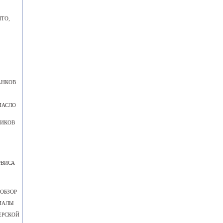
ТО,
АНКОВ
МАСЛО
НИКОВ
РВИСА
 ОБЗОР
ИАЛЫ
ЕРСКОЙ