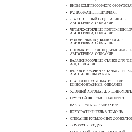
ВИДЫ КОМПРЕССОРНОГО ОБОРУДОВА
РАЗНООБРАЗИЕ ГИДРАВЛИКИ
ДВУХСТОЕЧНЫЙ ПОДЪЕМНИК ДЛЯ
АВТОСЕРВИСА, ОПИСАНИЕ
ЧЕТЫРЕХСТОЕЧНЫЕ ПОДЪЕМНИКИ Д
АВТОСЕРВИСА, ОПИСАНИЕ
НОЖНИЧНЫЕ ПОДЪЕМНИКИ ДЛЯ
АВТОСЕРВИСА, ОПИСАНИЕ
ПНЕВМАТИЧЕСКИЕ ПОДЪЕМНИКИ ДЛ
АВТОСЕРВИСА, ОПИСАНИЕ
БАЛАНСИРОВОЧНЫЕ СТАНКИ ДЛЯ ЛЕ
А/М, ОПИСАНИЕ
БАЛАНСИРОВОЧНЫЕ СТАНКИ ДЛЯ ГР
А/М, ПРИНЦИПЫ РАБОТЫ
СТАНКИ ПОЛУАВТОМАТИЧЕСКИЕ
ШИНОМОНТАЖНЫЕ, ОПИСАНИЕ
УДОБНЫЙ АВТОМАТ ДЛЯ ШИНОМОН
ГРУЗОВОЙ ШИНОМОНТАЖ ЛЕГКО
КАК ВЫБРАТЬ ВУЛКАНИЗАТОР
БОРТОРАСШИРИТЕЛЬ В ПОМОЩЬ
ОПИСАНИЕ БУТЫЛОЧНЫХ ДОМКРАТО
ДОМКРАТ И ВОЗДУХ