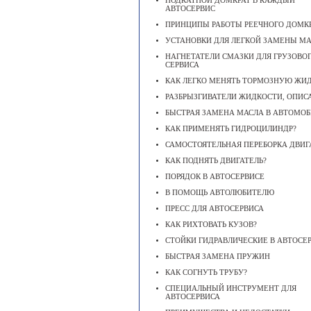
ПОДКАТНОЙ ДОМКРАТ В КАЖДЫЙ
АВТОСЕРВИС
ПРИНЦИПЫ РАБОТЫ РЕЕЧНОГО ДОМК
УСТАНОВКИ ДЛЯ ЛЕГКОЙ ЗАМЕНЫ М
НАГНЕТАТЕЛИ СМАЗКИ ДЛЯ ГРУЗОВО
СЕРВИСА
КАК ЛЕГКО МЕНЯТЬ ТОРМОЗНУЮ ЖИ
РАЗБРЫЗГИВАТЕЛИ ЖИДКОСТИ, ОПИС
БЫСТРАЯ ЗАМЕНА МАСЛА В АВТОМОБ
КАК ПРИМЕНЯТЬ ГИДРОЦИЛИНДР?
САМОСТОЯТЕЛЬНАЯ ПЕРЕБОРКА ДВИГ
КАК ПОДНЯТЬ ДВИГАТЕЛЬ?
ПОРЯДОК В АВТОСЕРВИСЕ
В ПОМОЩЬ АВТОЛЮБИТЕЛЮ
ПРЕСС ДЛЯ АВТОСЕРВИСА
КАК РИХТОВАТЬ КУЗОВ?
СТОЙКИ ГИДРАВЛИЧЕСКИЕ В АВТОСЕ
БЫСТРАЯ ЗАМЕНА ПРУЖИН
КАК СОГНУТЬ ТРУБУ?
СПЕЦИАЛЬНЫЙ ИНСТРУМЕНТ ДЛЯ
АВТОСЕРВИСА