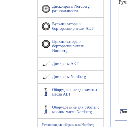
Руч
Дископравы Nordberg
разновидности
Вулканизаторы и
борторасширители AET
Вулканизаторы и
борторасширители
Nordberg
Домкраты AET
Домкраты Nordberg
Оборудование для замены
масла AET
Оборудование для работы с
маслом масла Nordberg
Установки для сбора масла Nordberg