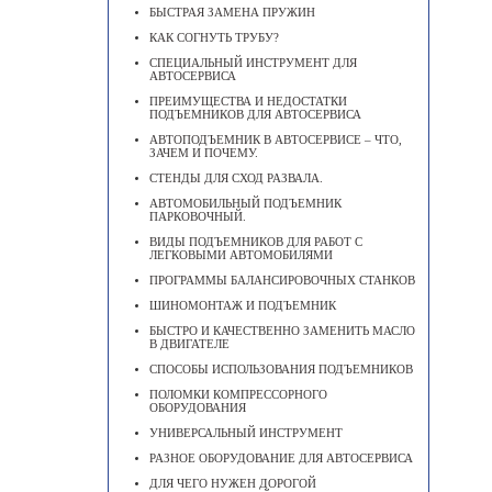
БЫСТРАЯ ЗАМЕНА ПРУЖИН
КАК СОГНУТЬ ТРУБУ?
СПЕЦИАЛЬНЫЙ ИНСТРУМЕНТ ДЛЯ
АВТОСЕРВИСА
ПРЕИМУЩЕСТВА И НЕДОСТАТКИ
ПОДЪЕМНИКОВ ДЛЯ АВТОСЕРВИСА
АВТОПОДЪЕМНИК В АВТОСЕРВИСЕ – ЧТО,
ЗАЧЕМ И ПОЧЕМУ.
СТЕНДЫ ДЛЯ СХОД РАЗВАЛА.
АВТОМОБИЛЬНЫЙ ПОДЪЕМНИК
ПАРКОВОЧНЫЙ.
ВИДЫ ПОДЪЕМНИКОВ ДЛЯ РАБОТ С
ЛЕГКОВЫМИ АВТОМОБИЛЯМИ
ПРОГРАММЫ БАЛАНСИРОВОЧНЫХ СТАНКОВ
ШИНОМОНТАЖ И ПОДЪЕМНИК
БЫСТРО И КАЧЕСТВЕННО ЗАМЕНИТЬ МАСЛО
В ДВИГАТЕЛЕ
CПОСОБЫ ИСПОЛЬЗОВАНИЯ ПОДЪЕМНИКОВ
ПОЛОМКИ КОМПРЕССОРНОГО
ОБОРУДОВАНИЯ
УНИВЕРСАЛЬНЫЙ ИНСТРУМЕНТ
РАЗНОЕ ОБОРУДОВАНИЕ ДЛЯ АВТОСЕРВИСА
ДЛЯ ЧЕГО НУЖЕН ДОРОГОЙ