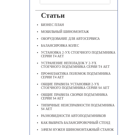
Статьи
БИЗНЕС ПЛАН
МОБИЛЬНЫЙ ШИНОМОНТАЖ
ОБОРУДОВАНИЕ ДЛЯ АВТОСЕРВИСА
БАЛАНСИРОВКА КОЛЕС
УСТАНОВКА 2-УХ СТОЕЧНОГО ПОДЪЕМНИКА
СЕРИИ T4 AET
УСТРАНЕНИЕ НЕПОЛАДОК У 2-УХ
СТОЕЧНОГО ПОДЪЕМНИКА СЕРИИ Т4 АЕТ
ПРОФИЛАКТИКА ПОЛОМОК ПОДЪЕМНИКА
СЕРИИ T4 AET
ОБЩИЕ ПРАВИЛА УСТАНОВКИ 2-УХ
СТОЕЧНОГО ПОДЪЕМНИКА СЕРИИ S4 АЕТ
ОБЩИЕ ПРАВИЛА СБОРКИ ПОДЪЕМНИКА
СЕРИИ S4 AET
ТИПИЧНЫЕ НЕИСПРАВНОСТИ ПОДЪЕМНИКА
S4 АЕТ
РАЗНОВИДНОСТИ АВТОПОДЪЕМНИКОВ
КАК ВЫБРАТЬ БАЛАНСИРОВОЧНЫЙ СТЕНД
ЗАЧЕМ НУЖЕН ШИНОМОНТАЖНЫЙ СТАНОК