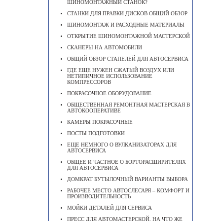
ШИНОМОНТАЖНЫЙ СТАНОК?
СТАНКИ ДЛЯ ПРАВКИ ДИСКОВ ОБЩИЙ ОБЗОР
ШИНОМОНТАЖ И РАСХОДНЫЕ МАТЕРИАЛЫ
ОТКРЫТИЕ ШИНОМОНТАЖНОЙ МАСТЕРСКОЙ
СКАНЕРЫ НА АВТОМОБИЛИ
ОБЩИЙ ОБЗОР СТАПЕЛЕЙ ДЛЯ АВТОСЕРВИСА
ГДЕ ЕЩЕ НУЖЕН СЖАТЫЙ ВОЗДУХ ИЛИ
НЕТИПИЧНОЕ ИСПОЛЬЗОВАНИЕ
КОМПРЕССОРОВ
ПОКРАСОЧНОЕ ОБОРУДОВАНИЕ
ОБЩЕСТВЕННАЯ РЕМОНТНАЯ МАСТЕРСКАЯ В
АВТОКООПЕРАТИВЕ
КАМЕРЫ ПОКРАСОЧНЫЕ
ПОСТЫ ПОДГОТОВКИ
ЕЩЕ НЕМНОГО О ВУЛКАНИЗАТОРАХ ДЛЯ
АВТОСЕРВИСА
ОБЩЕЕ И ЧАСТНОЕ О БОРТОРАСШИРИТЕЛЯХ
ДЛЯ АВТОСЕРВИСА
ДОМКРАТ БУТЫЛОЧНЫЙ ВАРИАНТЫ ВЫБОРА
РАБОЧЕЕ МЕСТО АВТОСЛЕСАРЯ – КОМФОРТ И
ПРОИЗВОДИТЕЛЬНОСТЬ
МОЙКИ ДЕТАЛЕЙ ДЛЯ СЕРВИСА
ПРЕСС ДЛЯ АВТОМАСТЕРСКОЙ, НА ЧТО ЖЕ