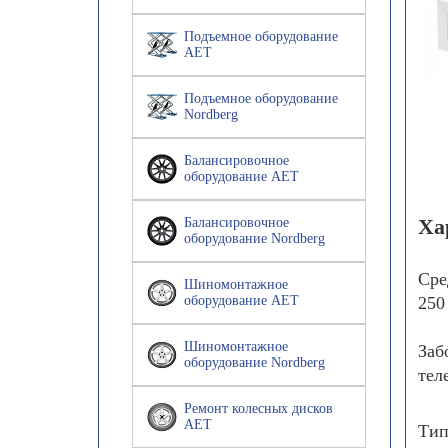
Подъемное оборудование
AET
Подъемное оборудование
Nordberg
Балансировочное
оборудование AET
Ха
Балансировочное
оборудование Nordberg
Сре
Шиномонтажное
оборудование AET
250
Шиномонтажное
Заб
оборудование Nordberg
тел
Ремонт колесных дисков
AET
Тип