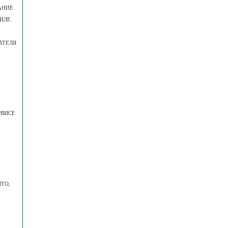
АНИЕ
ИЛЕ
АТЕЛЯ
РВИСЕ
ТО,