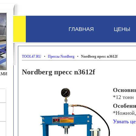
ГЛАВНАЯ
ЦЕНЫ
TOOL47.RU
•
Прессы Nordberg
•
Nordberg пресс n3612f
Nordberg пресс n3612f
АМИ
Основны
*12 тонн
Особенн
*Ножной,
Узнать це