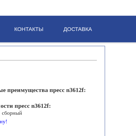
КОНТАКТЫ
ДОСТАВКА
е преимущества пресс n3612f:
ости пресс n3612f:
 сборный
ну!