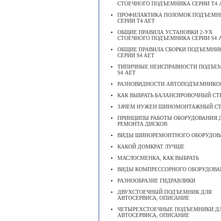
СТОЕЧНОГО ПОДЪЕМНИКА СЕРИИ Т4 
ПРОФИЛАКТИКА ПОЛОМОК ПОДЪЕМН
СЕРИИ T4 AET
ОБЩИЕ ПРАВИЛА УСТАНОВКИ 2-УХ
СТОЕЧНОГО ПОДЪЕМНИКА СЕРИИ S4 
ОБЩИЕ ПРАВИЛА СБОРКИ ПОДЪЕМНИ
СЕРИИ S4 AET
ТИПИЧНЫЕ НЕИСПРАВНОСТИ ПОДЪЕ
S4 АЕТ
РАЗНОВИДНОСТИ АВТОПОДЪЕМНИКО
КАК ВЫБРАТЬ БАЛАНСИРОВОЧНЫЙ СТ
ЗАЧЕМ НУЖЕН ШИНОМОНТАЖНЫЙ С
ПРИНЦИПЫ РАБОТЫ ОБОРУДОВАНИЯ 
РЕМОНТА ДИСКОВ
ВИДЫ ШИНОРЕМОНТНОГО ОБОРУДОВ
КАКОЙ ДОМКРАТ ЛУЧШЕ
МАСЛОСМЕНКА, КАК ВЫБРАТЬ
ВИДЫ КОМПРЕССОРНОГО ОБОРУДОВА
РАЗНООБРАЗИЕ ГИДРАВЛИКИ
ДВУХСТОЕЧНЫЙ ПОДЪЕМНИК ДЛЯ
АВТОСЕРВИСА, ОПИСАНИЕ
ЧЕТЫРЕХСТОЕЧНЫЕ ПОДЪЕМНИКИ Д
АВТОСЕРВИСА, ОПИСАНИЕ