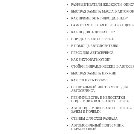
РАЗБРЫЗГИВАТЕЛИ ЖИДКОСТИ, ОПИС
БЫСТРАЯ ЗАМЕНА МАСЛА В АВТОМОБ
КАК ПРИМЕНЯТЬ ГИДРОЦИЛИНДР?
САМОСТОЯТЕЛЬНАЯ ПЕРЕБОРКА ДВИГ
КАК ПОДНЯТЬ ДВИГАТЕЛЬ?
ПОРЯДОК В АВТОСЕРВИСЕ
В ПОМОЩЬ АВТОЛЮБИТЕЛЮ
ПРЕСС ДЛЯ АВТОСЕРВИСА
КАК РИХТОВАТЬ КУЗОВ?
СТОЙКИ ГИДРАВЛИЧЕСКИЕ В АВТОСЕ
БЫСТРАЯ ЗАМЕНА ПРУЖИН
КАК СОГНУТЬ ТРУБУ?
СПЕЦИАЛЬНЫЙ ИНСТРУМЕНТ ДЛЯ
АВТОСЕРВИСА
ПРЕИМУЩЕСТВА И НЕДОСТАТКИ
ПОДЪЕМНИКОВ ДЛЯ АВТОСЕРВИСА
АВТОПОДЪЕМНИК В АВТОСЕРВИСЕ – Ч
ЗАЧЕМ И ПОЧЕМУ.
СТЕНДЫ ДЛЯ СХОД РАЗВАЛА.
АВТОМОБИЛЬНЫЙ ПОДЪЕМНИК
ПАРКОВОЧНЫЙ.