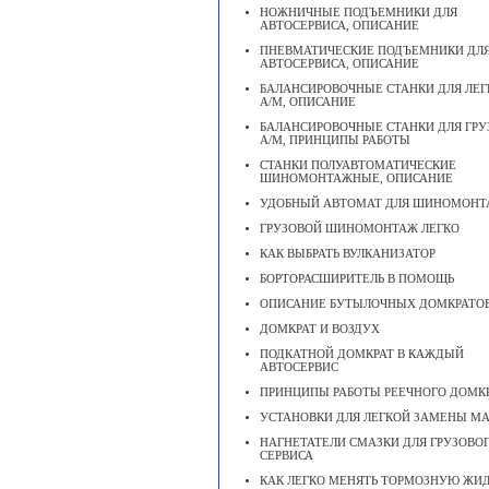
НОЖНИЧНЫЕ ПОДЪЕМНИКИ ДЛЯ
АВТОСЕРВИСА, ОПИСАНИЕ
ПНЕВМАТИЧЕСКИЕ ПОДЪЕМНИКИ ДЛ
АВТОСЕРВИСА, ОПИСАНИЕ
БАЛАНСИРОВОЧНЫЕ СТАНКИ ДЛЯ ЛЕ
А/М, ОПИСАНИЕ
БАЛАНСИРОВОЧНЫЕ СТАНКИ ДЛЯ ГР
А/М, ПРИНЦИПЫ РАБОТЫ
СТАНКИ ПОЛУАВТОМАТИЧЕСКИЕ
ШИНОМОНТАЖНЫЕ, ОПИСАНИЕ
УДОБНЫЙ АВТОМАТ ДЛЯ ШИНОМОН
ГРУЗОВОЙ ШИНОМОНТАЖ ЛЕГКО
КАК ВЫБРАТЬ ВУЛКАНИЗАТОР
БОРТОРАСШИРИТЕЛЬ В ПОМОЩЬ
ОПИСАНИЕ БУТЫЛОЧНЫХ ДОМКРАТО
ДОМКРАТ И ВОЗДУХ
ПОДКАТНОЙ ДОМКРАТ В КАЖДЫЙ
АВТОСЕРВИС
ПРИНЦИПЫ РАБОТЫ РЕЕЧНОГО ДОМК
УСТАНОВКИ ДЛЯ ЛЕГКОЙ ЗАМЕНЫ М
НАГНЕТАТЕЛИ СМАЗКИ ДЛЯ ГРУЗОВО
СЕРВИСА
КАК ЛЕГКО МЕНЯТЬ ТОРМОЗНУЮ ЖИ