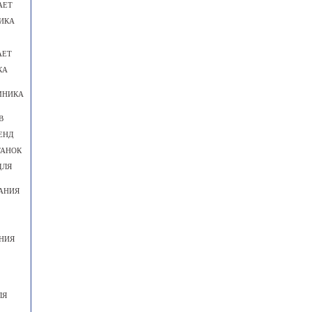
АЕТ
ИКА
АЕТ
КА
МНИКА
В
ЕНД
ТАНОК
ДЛЯ
АНИЯ
НИЯ
ЛЯ