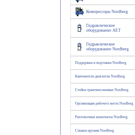
Компрессоры Nordberg
Гидравлическое
оборудование AET
Гидравлическое
оборудование Nordberg
Поддержки и подставки Nordberg
Кантователи двигателя Nordberg
Стойки трансмиссионные Nordberg
Организация рабочего места Nordberg
Рихтовочные комплекты Nordberg
Стяжки пружин Nordberg