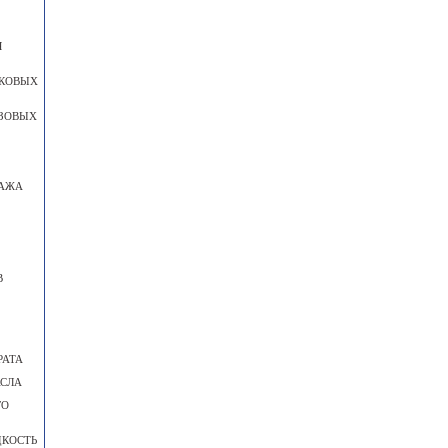
Я
ГКОВЫХ
УЗОВЫХ
ТАЖА
В
РАТА
АСЛА
ГО
ДКОСТЬ