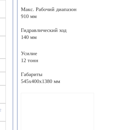
Макс. Рабочий диапазон
910 мм
Гидравлический ход
140 мм
Усилие
12 тонн
Габариты
545х400х1380 мм
с