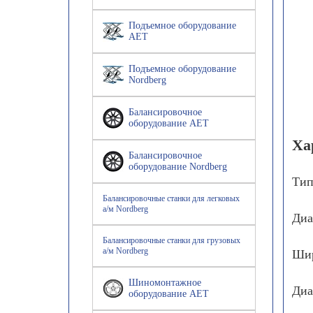
Подъемное оборудование
AET
Подъемное оборудование
Nordberg
Балансировочное
оборудование AET
Ха
Балансировочное
оборудование Nordberg
Тип
Балансировочные станки для легковых
а/м Nordberg
Диа
Балансировочные станки для грузовых
а/м Nordberg
Шир
Шиномонтажное
Диа
оборудование AET