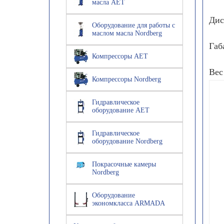
масла AET
Дис
Оборудование для работы с
маслом масла Nordberg
Габ
Компрессоры AET
Вес
Компрессоры Nordberg
Гидравлическое
оборудование AET
Гидравлическое
оборудование Nordberg
Покрасочные камеры
Nordberg
Оборудование
экономкласса ARMADA