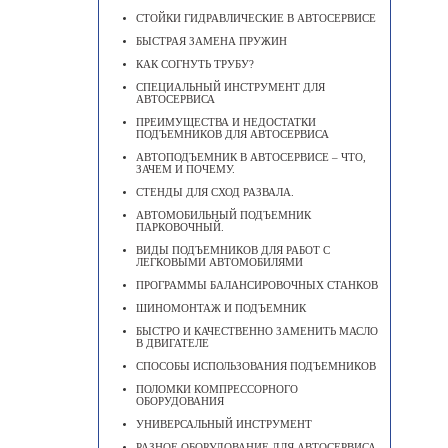
СТОЙКИ ГИДРАВЛИЧЕСКИЕ В АВТОСЕРВИСЕ
БЫСТРАЯ ЗАМЕНА ПРУЖИН
КАК СОГНУТЬ ТРУБУ?
СПЕЦИАЛЬНЫЙ ИНСТРУМЕНТ ДЛЯ
АВТОСЕРВИСА
ПРЕИМУЩЕСТВА И НЕДОСТАТКИ
ПОДЪЕМНИКОВ ДЛЯ АВТОСЕРВИСА
АВТОПОДЪЕМНИК В АВТОСЕРВИСЕ – ЧТО,
ЗАЧЕМ И ПОЧЕМУ.
СТЕНДЫ ДЛЯ СХОД РАЗВАЛА.
АВТОМОБИЛЬНЫЙ ПОДЪЕМНИК
ПАРКОВОЧНЫЙ.
ВИДЫ ПОДЪЕМНИКОВ ДЛЯ РАБОТ С
ЛЕГКОВЫМИ АВТОМОБИЛЯМИ
ПРОГРАММЫ БАЛАНСИРОВОЧНЫХ СТАНКОВ
ШИНОМОНТАЖ И ПОДЪЕМНИК
БЫСТРО И КАЧЕСТВЕННО ЗАМЕНИТЬ МАСЛО
В ДВИГАТЕЛЕ
CПОСОБЫ ИСПОЛЬЗОВАНИЯ ПОДЪЕМНИКОВ
ПОЛОМКИ КОМПРЕССОРНОГО
ОБОРУДОВАНИЯ
УНИВЕРСАЛЬНЫЙ ИНСТРУМЕНТ
РАЗНОЕ ОБОРУДОВАНИЕ ДЛЯ АВТОСЕРВИСА