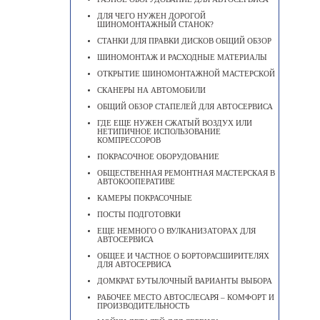
ДЛЯ ЧЕГО НУЖЕН ДОРОГОЙ
ШИНОМОНТАЖНЫЙ СТАНОК?
СТАНКИ ДЛЯ ПРАВКИ ДИСКОВ ОБЩИЙ ОБЗОР
ШИНОМОНТАЖ И РАСХОДНЫЕ МАТЕРИАЛЫ
ОТКРЫТИЕ ШИНОМОНТАЖНОЙ МАСТЕРСКОЙ
СКАНЕРЫ НА АВТОМОБИЛИ
ОБЩИЙ ОБЗОР СТАПЕЛЕЙ ДЛЯ АВТОСЕРВИСА
ГДЕ ЕЩЕ НУЖЕН СЖАТЫЙ ВОЗДУХ ИЛИ
НЕТИПИЧНОЕ ИСПОЛЬЗОВАНИЕ
КОМПРЕССОРОВ
ПОКРАСОЧНОЕ ОБОРУДОВАНИЕ
ОБЩЕСТВЕННАЯ РЕМОНТНАЯ МАСТЕРСКАЯ В
АВТОКООПЕРАТИВЕ
КАМЕРЫ ПОКРАСОЧНЫЕ
ПОСТЫ ПОДГОТОВКИ
ЕЩЕ НЕМНОГО О ВУЛКАНИЗАТОРАХ ДЛЯ
АВТОСЕРВИСА
ОБЩЕЕ И ЧАСТНОЕ О БОРТОРАСШИРИТЕЛЯХ
ДЛЯ АВТОСЕРВИСА
ДОМКРАТ БУТЫЛОЧНЫЙ ВАРИАНТЫ ВЫБОРА
РАБОЧЕЕ МЕСТО АВТОСЛЕСАРЯ – КОМФОРТ И
ПРОИЗВОДИТЕЛЬНОСТЬ