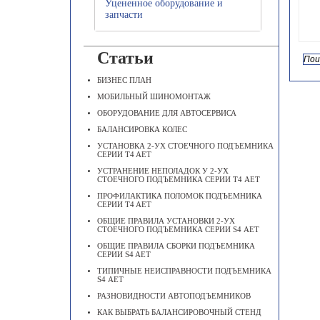
Уцененное оборудование и
запчасти
Статьи
БИЗНЕС ПЛАН
МОБИЛЬНЫЙ ШИНОМОНТАЖ
ОБОРУДОВАНИЕ ДЛЯ АВТОСЕРВИСА
БАЛАНСИРОВКА КОЛЕС
УСТАНОВКА 2-УХ СТОЕЧНОГО ПОДЪЕМНИКА
СЕРИИ T4 AET
УСТРАНЕНИЕ НЕПОЛАДОК У 2-УХ
СТОЕЧНОГО ПОДЪЕМНИКА СЕРИИ Т4 АЕТ
ПРОФИЛАКТИКА ПОЛОМОК ПОДЪЕМНИКА
СЕРИИ T4 AET
ОБЩИЕ ПРАВИЛА УСТАНОВКИ 2-УХ
СТОЕЧНОГО ПОДЪЕМНИКА СЕРИИ S4 АЕТ
ОБЩИЕ ПРАВИЛА СБОРКИ ПОДЪЕМНИКА
СЕРИИ S4 AET
ТИПИЧНЫЕ НЕИСПРАВНОСТИ ПОДЪЕМНИКА
S4 АЕТ
РАЗНОВИДНОСТИ АВТОПОДЪЕМНИКОВ
КАК ВЫБРАТЬ БАЛАНСИРОВОЧНЫЙ СТЕНД