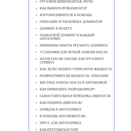
ГРУЗОВОЙ ШИНОМОНТАЖ ЛЕГКО
КАК ВЫБРАТЬ ВУЛКАНИЗАТОР
БОРТОРАСШИРИТЕЛЬ В ПОМОЩЬ
ОПИСАНИЕ БУТЫЛОЧНЫХ ДОМКРАТОВ
ДОМКРАТ И ВОЗДУХ
ПОДКАТНОЙ ДОМКРАТ В КАЖДЫЙ
АВТОСЕРВИС
ПРИНЦИПЫ РАБОТЫ РЕЕЧНОГО ДОМКРАТА
УСТАНОВКИ ДЛЯ ЛЕГКОЙ ЗАМЕНЫ МАСЛА
НАГНЕТАТЕЛИ СМАЗКИ ДЛЯ ГРУЗОВОГО
СЕРВИСА
КАК ЛЕГКО МЕНЯТЬ ТОРМОЗНУЮ ЖИДКОСТЬ
РАЗБРЫЗГИВАТЕЛИ ЖИДКОСТИ, ОПИСАНИЕ
БЫСТРАЯ ЗАМЕНА МАСЛА В АВТОМОБИЛЕ
КАК ПРИМЕНЯТЬ ГИДРОЦИЛИНДР?
САМОСТОЯТЕЛЬНАЯ ПЕРЕБОРКА ДВИГАТЕЛЯ
КАК ПОДНЯТЬ ДВИГАТЕЛЬ?
ПОРЯДОК В АВТОСЕРВИСЕ
В ПОМОЩЬ АВТОЛЮБИТЕЛЮ
ПРЕСС ДЛЯ АВТОСЕРВИСА
КАК РИХТОВАТЬ КУЗОВ?