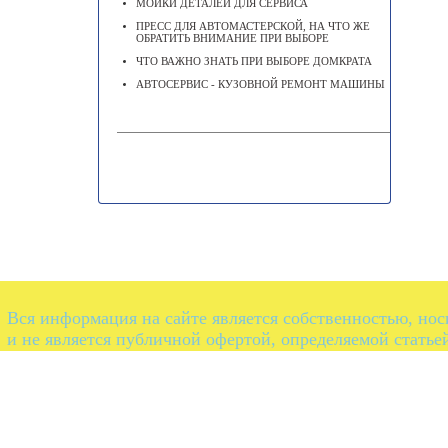
МОЙКИ ДЕТАЛЕЙ ДЛЯ СЕРВИСА
ПРЕСС ДЛЯ АВТОМАСТЕРСКОЙ, НА ЧТО ЖЕ
ОБРАТИТЬ ВНИМАНИЕ ПРИ ВЫБОРЕ
ЧТО ВАЖНО ЗНАТЬ ПРИ ВЫБОРЕ ДОМКРАТА
АВТОСЕРВИС - КУЗОВНОЙ РЕМОНТ МАШИНЫ
Вся информация на сайте является собственностью, но
и не является публичной офертой, определяемой статье