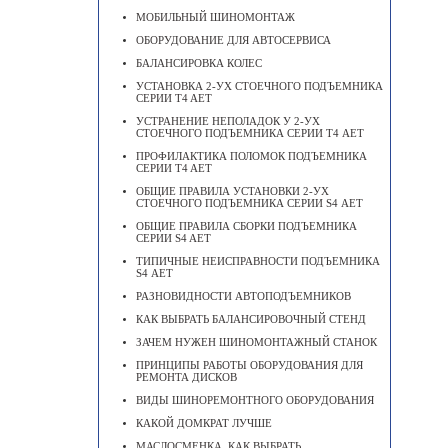
МОБИЛЬНЫЙ ШИНОМОНТАЖ
ОБОРУДОВАНИЕ ДЛЯ АВТОСЕРВИСА
БАЛАНСИРОВКА КОЛЕС
УСТАНОВКА 2-УХ СТОЕЧНОГО ПОДЪЕМНИКА
СЕРИИ T4 AET
УСТРАНЕНИЕ НЕПОЛАДОК У 2-УХ
СТОЕЧНОГО ПОДЪЕМНИКА СЕРИИ Т4 АЕТ
ПРОФИЛАКТИКА ПОЛОМОК ПОДЪЕМНИКА
СЕРИИ T4 AET
ОБЩИЕ ПРАВИЛА УСТАНОВКИ 2-УХ
СТОЕЧНОГО ПОДЪЕМНИКА СЕРИИ S4 АЕТ
ОБЩИЕ ПРАВИЛА СБОРКИ ПОДЪЕМНИКА
СЕРИИ S4 AET
ТИПИЧНЫЕ НЕИСПРАВНОСТИ ПОДЪЕМНИКА
S4 АЕТ
РАЗНОВИДНОСТИ АВТОПОДЪЕМНИКОВ
КАК ВЫБРАТЬ БАЛАНСИРОВОЧНЫЙ СТЕНД
ЗАЧЕМ НУЖЕН ШИНОМОНТАЖНЫЙ СТАНОК
ПРИНЦИПЫ РАБОТЫ ОБОРУДОВАНИЯ ДЛЯ
РЕМОНТА ДИСКОВ
ВИДЫ ШИНОРЕМОНТНОГО ОБОРУДОВАНИЯ
КАКОЙ ДОМКРАТ ЛУЧШЕ
МАСЛОСМЕНКА, КАК ВЫБРАТЬ