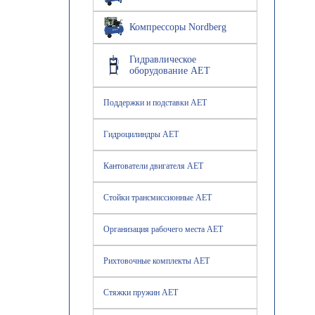
Компрессоры Nordberg
Гидравлическое
оборудование AET
Поддержки и подставки AET
Гидроцилиндры AET
Кантователи двигателя AET
Стойки трансмиссионные AET
Организация рабочего места AET
Рихтовочные комплекты AET
Стяжки пружин AET