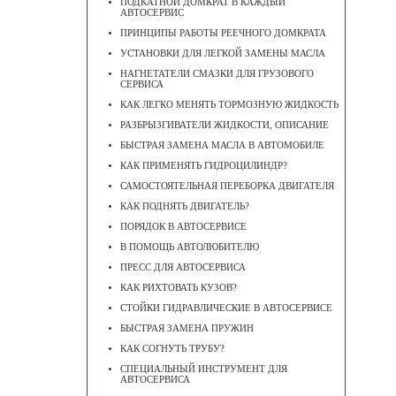
ПОДКАТНОЙ ДОМКРАТ В КАЖДЫЙ
АВТОСЕРВИС
ПРИНЦИПЫ РАБОТЫ РЕЕЧНОГО ДОМКРАТА
УСТАНОВКИ ДЛЯ ЛЕГКОЙ ЗАМЕНЫ МАСЛА
НАГНЕТАТЕЛИ СМАЗКИ ДЛЯ ГРУЗОВОГО
СЕРВИСА
КАК ЛЕГКО МЕНЯТЬ ТОРМОЗНУЮ ЖИДКОСТЬ
РАЗБРЫЗГИВАТЕЛИ ЖИДКОСТИ, ОПИСАНИЕ
БЫСТРАЯ ЗАМЕНА МАСЛА В АВТОМОБИЛЕ
КАК ПРИМЕНЯТЬ ГИДРОЦИЛИНДР?
САМОСТОЯТЕЛЬНАЯ ПЕРЕБОРКА ДВИГАТЕЛЯ
КАК ПОДНЯТЬ ДВИГАТЕЛЬ?
ПОРЯДОК В АВТОСЕРВИСЕ
В ПОМОЩЬ АВТОЛЮБИТЕЛЮ
ПРЕСС ДЛЯ АВТОСЕРВИСА
КАК РИХТОВАТЬ КУЗОВ?
СТОЙКИ ГИДРАВЛИЧЕСКИЕ В АВТОСЕРВИСЕ
БЫСТРАЯ ЗАМЕНА ПРУЖИН
КАК СОГНУТЬ ТРУБУ?
СПЕЦИАЛЬНЫЙ ИНСТРУМЕНТ ДЛЯ
АВТОСЕРВИСА