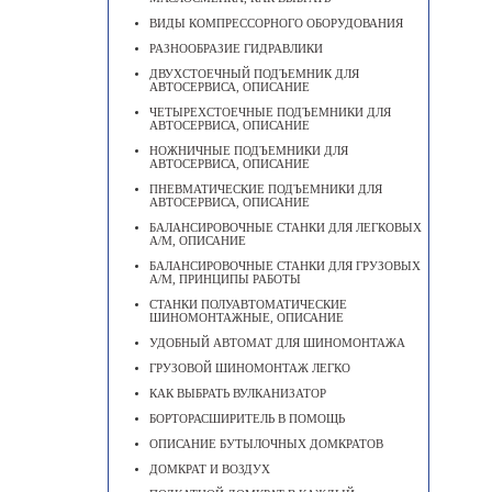
ВИДЫ КОМПРЕССОРНОГО ОБОРУДОВАНИЯ
РАЗНООБРАЗИЕ ГИДРАВЛИКИ
ДВУХСТОЕЧНЫЙ ПОДЪЕМНИК ДЛЯ
АВТОСЕРВИСА, ОПИСАНИЕ
ЧЕТЫРЕХСТОЕЧНЫЕ ПОДЪЕМНИКИ ДЛЯ
АВТОСЕРВИСА, ОПИСАНИЕ
НОЖНИЧНЫЕ ПОДЪЕМНИКИ ДЛЯ
АВТОСЕРВИСА, ОПИСАНИЕ
ПНЕВМАТИЧЕСКИЕ ПОДЪЕМНИКИ ДЛЯ
АВТОСЕРВИСА, ОПИСАНИЕ
БАЛАНСИРОВОЧНЫЕ СТАНКИ ДЛЯ ЛЕГКОВЫХ
А/М, ОПИСАНИЕ
БАЛАНСИРОВОЧНЫЕ СТАНКИ ДЛЯ ГРУЗОВЫХ
А/М, ПРИНЦИПЫ РАБОТЫ
СТАНКИ ПОЛУАВТОМАТИЧЕСКИЕ
ШИНОМОНТАЖНЫЕ, ОПИСАНИЕ
УДОБНЫЙ АВТОМАТ ДЛЯ ШИНОМОНТАЖА
ГРУЗОВОЙ ШИНОМОНТАЖ ЛЕГКО
КАК ВЫБРАТЬ ВУЛКАНИЗАТОР
БОРТОРАСШИРИТЕЛЬ В ПОМОЩЬ
ОПИСАНИЕ БУТЫЛОЧНЫХ ДОМКРАТОВ
ДОМКРАТ И ВОЗДУХ