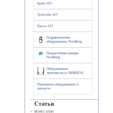
Краны AET
Трубогибы AET
Прессы AET
Гидравлическое
оборудование Nordberg
Покрасочные камеры
Nordberg
Оборудование
экономкласса ARMADA
Уцененное оборудование и
запчасти
Статьи
БИЗНЕС ПЛАН