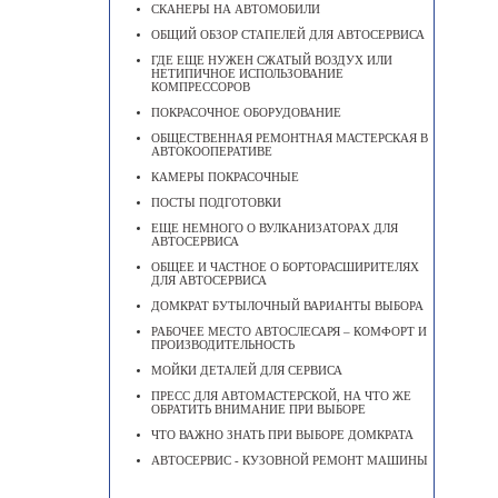
СКАНЕРЫ НА АВТОМОБИЛИ
ОБЩИЙ ОБЗОР СТАПЕЛЕЙ ДЛЯ АВТОСЕРВИСА
ГДЕ ЕЩЕ НУЖЕН СЖАТЫЙ ВОЗДУХ ИЛИ
НЕТИПИЧНОЕ ИСПОЛЬЗОВАНИЕ
КОМПРЕССОРОВ
ПОКРАСОЧНОЕ ОБОРУДОВАНИЕ
ОБЩЕСТВЕННАЯ РЕМОНТНАЯ МАСТЕРСКАЯ В
АВТОКООПЕРАТИВЕ
КАМЕРЫ ПОКРАСОЧНЫЕ
ПОСТЫ ПОДГОТОВКИ
ЕЩЕ НЕМНОГО О ВУЛКАНИЗАТОРАХ ДЛЯ
АВТОСЕРВИСА
ОБЩЕЕ И ЧАСТНОЕ О БОРТОРАСШИРИТЕЛЯХ
ДЛЯ АВТОСЕРВИСА
ДОМКРАТ БУТЫЛОЧНЫЙ ВАРИАНТЫ ВЫБОРА
РАБОЧЕЕ МЕСТО АВТОСЛЕСАРЯ – КОМФОРТ И
ПРОИЗВОДИТЕЛЬНОСТЬ
МОЙКИ ДЕТАЛЕЙ ДЛЯ СЕРВИСА
ПРЕСС ДЛЯ АВТОМАСТЕРСКОЙ, НА ЧТО ЖЕ
ОБРАТИТЬ ВНИМАНИЕ ПРИ ВЫБОРЕ
ЧТО ВАЖНО ЗНАТЬ ПРИ ВЫБОРЕ ДОМКРАТА
АВТОСЕРВИС - КУЗОВНОЙ РЕМОНТ МАШИНЫ