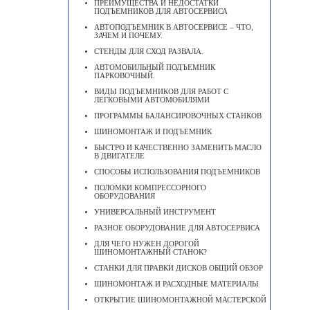
ПРЕИМУЩЕСТВА И НЕДОСТАТКИ
ПОДЪЕМНИКОВ ДЛЯ АВТОСЕРВИСА
АВТОПОДЪЕМНИК В АВТОСЕРВИСЕ – ЧТО,
ЗАЧЕМ И ПОЧЕМУ.
СТЕНДЫ ДЛЯ СХОД РАЗВАЛА.
АВТОМОБИЛЬНЫЙ ПОДЪЕМНИК
ПАРКОВОЧНЫЙ.
ВИДЫ ПОДЪЕМНИКОВ ДЛЯ РАБОТ С
ЛЕГКОВЫМИ АВТОМОБИЛЯМИ
ПРОГРАММЫ БАЛАНСИРОВОЧНЫХ СТАНКОВ
ШИНОМОНТАЖ И ПОДЪЕМНИК
БЫСТРО И КАЧЕСТВЕННО ЗАМЕНИТЬ МАСЛО
В ДВИГАТЕЛЕ
CПОСОБЫ ИСПОЛЬЗОВАНИЯ ПОДЪЕМНИКОВ
ПОЛОМКИ КОМПРЕССОРНОГО
ОБОРУДОВАНИЯ
УНИВЕРСАЛЬНЫЙ ИНСТРУМЕНТ
РАЗНОЕ ОБОРУДОВАНИЕ ДЛЯ АВТОСЕРВИСА
ДЛЯ ЧЕГО НУЖЕН ДОРОГОЙ
ШИНОМОНТАЖНЫЙ СТАНОК?
СТАНКИ ДЛЯ ПРАВКИ ДИСКОВ ОБЩИЙ ОБЗОР
ШИНОМОНТАЖ И РАСХОДНЫЕ МАТЕРИАЛЫ
ОТКРЫТИЕ ШИНОМОНТАЖНОЙ МАСТЕРСКОЙ