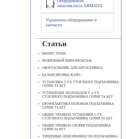
Оборудование
экономкласса ARMADA
Уцененное оборудование и
запчасти
Статьи
БИЗНЕС ПЛАН
МОБИЛЬНЫЙ ШИНОМОНТАЖ
ОБОРУДОВАНИЕ ДЛЯ АВТОСЕРВИСА
БАЛАНСИРОВКА КОЛЕС
УСТАНОВКА 2-УХ СТОЕЧНОГО ПОДЪЕМНИКА
СЕРИИ T4 AET
УСТРАНЕНИЕ НЕПОЛАДОК У 2-УХ
СТОЕЧНОГО ПОДЪЕМНИКА СЕРИИ Т4 АЕТ
ПРОФИЛАКТИКА ПОЛОМОК ПОДЪЕМНИКА
СЕРИИ T4 AET
ОБЩИЕ ПРАВИЛА УСТАНОВКИ 2-УХ
СТОЕЧНОГО ПОДЪЕМНИКА СЕРИИ S4 АЕТ
ОБЩИЕ ПРАВИЛА СБОРКИ ПОДЪЕМНИКА
СЕРИИ S4 AET
ТИПИЧНЫЕ НЕИСПРАВНОСТИ ПОДЪЕМНИКА