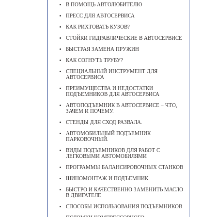
В ПОМОЩЬ АВТОЛЮБИТЕЛЮ
ПРЕСС ДЛЯ АВТОСЕРВИСА
КАК РИХТОВАТЬ КУЗОВ?
СТОЙКИ ГИДРАВЛИЧЕСКИЕ В АВТОСЕРВИСЕ
БЫСТРАЯ ЗАМЕНА ПРУЖИН
КАК СОГНУТЬ ТРУБУ?
СПЕЦИАЛЬНЫЙ ИНСТРУМЕНТ ДЛЯ
АВТОСЕРВИСА
ПРЕИМУЩЕСТВА И НЕДОСТАТКИ
ПОДЪЕМНИКОВ ДЛЯ АВТОСЕРВИСА
АВТОПОДЪЕМНИК В АВТОСЕРВИСЕ – ЧТО,
ЗАЧЕМ И ПОЧЕМУ.
СТЕНДЫ ДЛЯ СХОД РАЗВАЛА.
АВТОМОБИЛЬНЫЙ ПОДЪЕМНИК
ПАРКОВОЧНЫЙ.
ВИДЫ ПОДЪЕМНИКОВ ДЛЯ РАБОТ С
ЛЕГКОВЫМИ АВТОМОБИЛЯМИ
ПРОГРАММЫ БАЛАНСИРОВОЧНЫХ СТАНКОВ
ШИНОМОНТАЖ И ПОДЪЕМНИК
БЫСТРО И КАЧЕСТВЕННО ЗАМЕНИТЬ МАСЛО
В ДВИГАТЕЛЕ
CПОСОБЫ ИСПОЛЬЗОВАНИЯ ПОДЪЕМНИКОВ