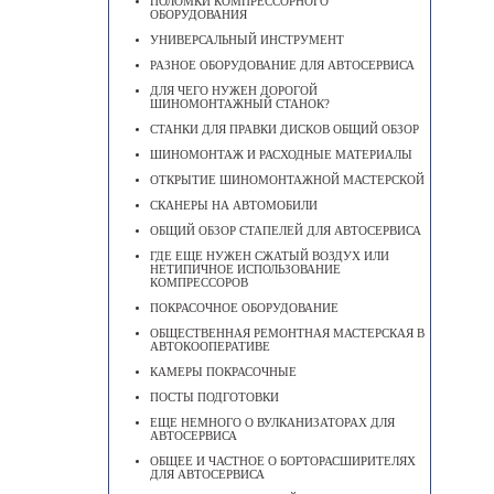
ПОЛОМКИ КОМПРЕССОРНОГО
ОБОРУДОВАНИЯ
УНИВЕРСАЛЬНЫЙ ИНСТРУМЕНТ
РАЗНОЕ ОБОРУДОВАНИЕ ДЛЯ АВТОСЕРВИСА
ДЛЯ ЧЕГО НУЖЕН ДОРОГОЙ
ШИНОМОНТАЖНЫЙ СТАНОК?
СТАНКИ ДЛЯ ПРАВКИ ДИСКОВ ОБЩИЙ ОБЗОР
ШИНОМОНТАЖ И РАСХОДНЫЕ МАТЕРИАЛЫ
ОТКРЫТИЕ ШИНОМОНТАЖНОЙ МАСТЕРСКОЙ
СКАНЕРЫ НА АВТОМОБИЛИ
ОБЩИЙ ОБЗОР СТАПЕЛЕЙ ДЛЯ АВТОСЕРВИСА
ГДЕ ЕЩЕ НУЖЕН СЖАТЫЙ ВОЗДУХ ИЛИ
НЕТИПИЧНОЕ ИСПОЛЬЗОВАНИЕ
КОМПРЕССОРОВ
ПОКРАСОЧНОЕ ОБОРУДОВАНИЕ
ОБЩЕСТВЕННАЯ РЕМОНТНАЯ МАСТЕРСКАЯ В
АВТОКООПЕРАТИВЕ
КАМЕРЫ ПОКРАСОЧНЫЕ
ПОСТЫ ПОДГОТОВКИ
ЕЩЕ НЕМНОГО О ВУЛКАНИЗАТОРАХ ДЛЯ
АВТОСЕРВИСА
ОБЩЕЕ И ЧАСТНОЕ О БОРТОРАСШИРИТЕЛЯХ
ДЛЯ АВТОСЕРВИСА