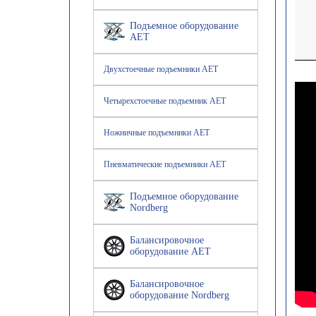
Подъемное оборудование
AET
Двухстоечные подъемники AET
Четырехстоечные подъемник AET
Ножничные подъемники AET
Пневматические подъемники AET
Подъемное оборудование
Nordberg
Балансировочное
оборудование AET
Балансировочное
оборудование Nordberg