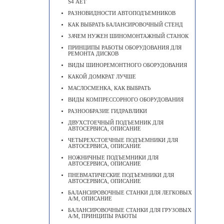
S4 АЕТ
РАЗНОВИДНОСТИ АВТОПОДЪЕМНИКОВ
КАК ВЫБРАТЬ БАЛАНСИРОВОЧНЫЙ СТЕНД
ЗАЧЕМ НУЖЕН ШИНОМОНТАЖНЫЙ СТАНОК
ПРИНЦИПЫ РАБОТЫ ОБОРУДОВАНИЯ ДЛЯ
РЕМОНТА ДИСКОВ
ВИДЫ ШИНОРЕМОНТНОГО ОБОРУДОВАНИЯ
КАКОЙ ДОМКРАТ ЛУЧШЕ
МАСЛОСМЕНКА, КАК ВЫБРАТЬ
ВИДЫ КОМПРЕССОРНОГО ОБОРУДОВАНИЯ
РАЗНООБРАЗИЕ ГИДРАВЛИКИ
ДВУХСТОЕЧНЫЙ ПОДЪЕМНИК ДЛЯ
АВТОСЕРВИСА, ОПИСАНИЕ
ЧЕТЫРЕХСТОЕЧНЫЕ ПОДЪЕМНИКИ ДЛЯ
АВТОСЕРВИСА, ОПИСАНИЕ
НОЖНИЧНЫЕ ПОДЪЕМНИКИ ДЛЯ
АВТОСЕРВИСА, ОПИСАНИЕ
ПНЕВМАТИЧЕСКИЕ ПОДЪЕМНИКИ ДЛЯ
АВТОСЕРВИСА, ОПИСАНИЕ
БАЛАНСИРОВОЧНЫЕ СТАНКИ ДЛЯ ЛЕГКОВЫХ
А/М, ОПИСАНИЕ
БАЛАНСИРОВОЧНЫЕ СТАНКИ ДЛЯ ГРУЗОВЫХ
А/М, ПРИНЦИПЫ РАБОТЫ