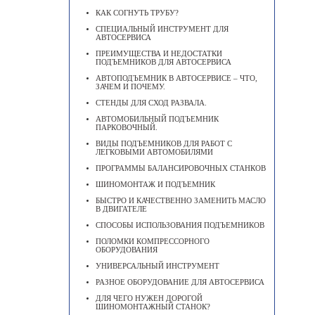
КАК СОГНУТЬ ТРУБУ?
СПЕЦИАЛЬНЫЙ ИНСТРУМЕНТ ДЛЯ
АВТОСЕРВИСА
ПРЕИМУЩЕСТВА И НЕДОСТАТКИ
ПОДЪЕМНИКОВ ДЛЯ АВТОСЕРВИСА
АВТОПОДЪЕМНИК В АВТОСЕРВИСЕ – ЧТО,
ЗАЧЕМ И ПОЧЕМУ.
СТЕНДЫ ДЛЯ СХОД РАЗВАЛА.
АВТОМОБИЛЬНЫЙ ПОДЪЕМНИК
ПАРКОВОЧНЫЙ.
ВИДЫ ПОДЪЕМНИКОВ ДЛЯ РАБОТ С
ЛЕГКОВЫМИ АВТОМОБИЛЯМИ
ПРОГРАММЫ БАЛАНСИРОВОЧНЫХ СТАНКОВ
ШИНОМОНТАЖ И ПОДЪЕМНИК
БЫСТРО И КАЧЕСТВЕННО ЗАМЕНИТЬ МАСЛО
В ДВИГАТЕЛЕ
CПОСОБЫ ИСПОЛЬЗОВАНИЯ ПОДЪЕМНИКОВ
ПОЛОМКИ КОМПРЕССОРНОГО
ОБОРУДОВАНИЯ
УНИВЕРСАЛЬНЫЙ ИНСТРУМЕНТ
РАЗНОЕ ОБОРУДОВАНИЕ ДЛЯ АВТОСЕРВИСА
ДЛЯ ЧЕГО НУЖЕН ДОРОГОЙ
ШИНОМОНТАЖНЫЙ СТАНОК?