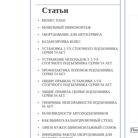
Статьи
БИЗНЕС ПЛАН
МОБИЛЬНЫЙ ШИНОМОНТАЖ
ОБОРУДОВАНИЕ ДЛЯ АВТОСЕРВИСА
БАЛАНСИРОВКА КОЛЕС
УСТАНОВКА 2-УХ СТОЕЧНОГО ПОДЪЕМНИКА
СЕРИИ T4 AET
УСТРАНЕНИЕ НЕПОЛАДОК У 2-УХ
СТОЕЧНОГО ПОДЪЕМНИКА СЕРИИ Т4 АЕТ
ПРОФИЛАКТИКА ПОЛОМОК ПОДЪЕМНИКА
СЕРИИ T4 AET
ОБЩИЕ ПРАВИЛА УСТАНОВКИ 2-УХ
СТОЕЧНОГО ПОДЪЕМНИКА СЕРИИ S4 АЕТ
ОБЩИЕ ПРАВИЛА СБОРКИ ПОДЪЕМНИКА
СЕРИИ S4 AET
ТИПИЧНЫЕ НЕИСПРАВНОСТИ ПОДЪЕМНИКА
S4 АЕТ
РАЗНОВИДНОСТИ АВТОПОДЪЕМНИКОВ
КАК ВЫБРАТЬ БАЛАНСИРОВОЧНЫЙ СТЕНД
ЗАЧЕМ НУЖЕН ШИНОМОНТАЖНЫЙ СТАНОК
ПРИНЦИПЫ РАБОТЫ ОБОРУДОВАНИЯ ДЛЯ