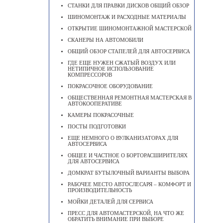
СТАНКИ ДЛЯ ПРАВКИ ДИСКОВ ОБЩИЙ ОБЗОР
ШИНОМОНТАЖ И РАСХОДНЫЕ МАТЕРИАЛЫ
ОТКРЫТИЕ ШИНОМОНТАЖНОЙ МАСТЕРСКОЙ
СКАНЕРЫ НА АВТОМОБИЛИ
ОБЩИЙ ОБЗОР СТАПЕЛЕЙ ДЛЯ АВТОСЕРВИСА
ГДЕ ЕЩЕ НУЖЕН СЖАТЫЙ ВОЗДУХ ИЛИ
НЕТИПИЧНОЕ ИСПОЛЬЗОВАНИЕ
КОМПРЕССОРОВ
ПОКРАСОЧНОЕ ОБОРУДОВАНИЕ
ОБЩЕСТВЕННАЯ РЕМОНТНАЯ МАСТЕРСКАЯ В
АВТОКООПЕРАТИВЕ
КАМЕРЫ ПОКРАСОЧНЫЕ
ПОСТЫ ПОДГОТОВКИ
ЕЩЕ НЕМНОГО О ВУЛКАНИЗАТОРАХ ДЛЯ
АВТОСЕРВИСА
ОБЩЕЕ И ЧАСТНОЕ О БОРТОРАСШИРИТЕЛЯХ
ДЛЯ АВТОСЕРВИСА
ДОМКРАТ БУТЫЛОЧНЫЙ ВАРИАНТЫ ВЫБОРА
РАБОЧЕЕ МЕСТО АВТОСЛЕСАРЯ – КОМФОРТ И
ПРОИЗВОДИТЕЛЬНОСТЬ
МОЙКИ ДЕТАЛЕЙ ДЛЯ СЕРВИСА
ПРЕСС ДЛЯ АВТОМАСТЕРСКОЙ, НА ЧТО ЖЕ
ОБРАТИТЬ ВНИМАНИЕ ПРИ ВЫБОРЕ