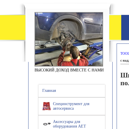
TOOL
с над
ВЫСОКИЙ ДОХОД ВМЕСТЕ С НАМИ
Ши
по
Главная
Специнструмент для
автосервиса
Аксессуары для
оборудования АЕТ