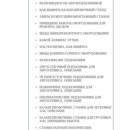
РАЗНОВИДНОСТИ АВТОПОДЪЕМНИКОВ
КАК ВЫБРАТЬ БАЛАНСИРОВОЧНЫЙ СТЕНД
ЗАЧЕМ НУЖЕН ШИНОМОНТАЖНЫЙ СТАНОК
ПРИНЦИПЫ РАБОТЫ ОБОРУДОВАНИЯ ДЛЯ
РЕМОНТА ДИСКОВ
ВИДЫ ШИНОРЕМОНТНОГО ОБОРУДОВАНИЯ
КАКОЙ ДОМКРАТ ЛУЧШЕ
МАСЛОСМЕНКА, КАК ВЫБРАТЬ
ВИДЫ КОМПРЕССОРНОГО ОБОРУДОВАНИЯ
РАЗНООБРАЗИЕ ГИДРАВЛИКИ
ДВУХСТОЕЧНЫЙ ПОДЪЕМНИК ДЛЯ
АВТОСЕРВИСА, ОПИСАНИЕ
ЧЕТЫРЕХСТОЕЧНЫЕ ПОДЪЕМНИКИ ДЛЯ
АВТОСЕРВИСА, ОПИСАНИЕ
НОЖНИЧНЫЕ ПОДЪЕМНИКИ ДЛЯ
АВТОСЕРВИСА, ОПИСАНИЕ
ПНЕВМАТИЧЕСКИЕ ПОДЪЕМНИКИ ДЛЯ
АВТОСЕРВИСА, ОПИСАНИЕ
БАЛАНСИРОВОЧНЫЕ СТАНКИ ДЛЯ ЛЕГКОВЫХ
А/М, ОПИСАНИЕ
БАЛАНСИРОВОЧНЫЕ СТАНКИ ДЛЯ ГРУЗОВЫХ
А/М, ПРИНЦИПЫ РАБОТЫ
СТАНКИ ПОЛУАВТОМАТИЧЕСКИЕ