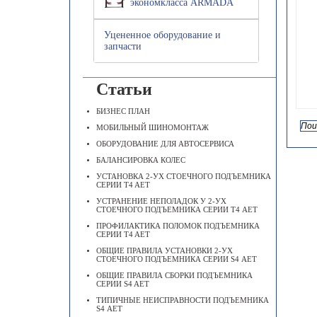
экономкласса ARMADA
Уцененное оборудование и
запчасти
Статьи
БИЗНЕС ПЛАН
МОБИЛЬНЫЙ ШИНОМОНТАЖ
ОБОРУДОВАНИЕ ДЛЯ АВТОСЕРВИСА
БАЛАНСИРОВКА КОЛЕС
УСТАНОВКА 2-УХ СТОЕЧНОГО ПОДЪЕМНИКА
СЕРИИ T4 AET
УСТРАНЕНИЕ НЕПОЛАДОК У 2-УХ
СТОЕЧНОГО ПОДЪЕМНИКА СЕРИИ Т4 АЕТ
ПРОФИЛАКТИКА ПОЛОМОК ПОДЪЕМНИКА
СЕРИИ T4 AET
ОБЩИЕ ПРАВИЛА УСТАНОВКИ 2-УХ
СТОЕЧНОГО ПОДЪЕМНИКА СЕРИИ S4 АЕТ
ОБЩИЕ ПРАВИЛА СБОРКИ ПОДЪЕМНИКА
СЕРИИ S4 AET
ТИПИЧНЫЕ НЕИСПРАВНОСТИ ПОДЪЕМНИКА
S4 АЕТ