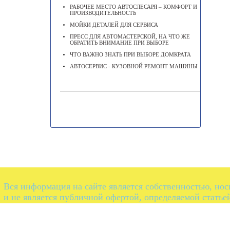
РАБОЧЕЕ МЕСТО АВТОСЛЕСАРЯ – КОМФОРТ И
ПРОИЗВОДИТЕЛЬНОСТЬ
МОЙКИ ДЕТАЛЕЙ ДЛЯ СЕРВИСА
ПРЕСС ДЛЯ АВТОМАСТЕРСКОЙ, НА ЧТО ЖЕ
ОБРАТИТЬ ВНИМАНИЕ ПРИ ВЫБОРЕ
ЧТО ВАЖНО ЗНАТЬ ПРИ ВЫБОРЕ ДОМКРАТА
АВТОСЕРВИС - КУЗОВНОЙ РЕМОНТ МАШИНЫ
Вся информация на сайте является собственностью, но
и не является публичной офертой, определяемой статье