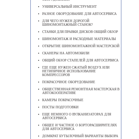
УНИВЕРСАЛЬНЫЙ ИНСТРУМЕНТ
РАЗНОЕ ОБОРУДОВАНИЕ ДЛЯ АВТОСЕРВИСА
ДЛЯ ЧЕГО НУЖЕН ДОРОГОЙ
ШИНОМОНТАЖНЫЙ СТАНОК?
СТАНКИ ДЛЯ ПРАВКИ ДИСКОВ ОБЩИЙ ОБЗОР
ШИНОМОНТАЖ И РАСХОДНЫЕ МАТЕРИАЛЫ
ОТКРЫТИЕ ШИНОМОНТАЖНОЙ МАСТЕРСКОЙ
СКАНЕРЫ НА АВТОМОБИЛИ
ОБЩИЙ ОБЗОР СТАПЕЛЕЙ ДЛЯ АВТОСЕРВИСА
ГДЕ ЕЩЕ НУЖЕН СЖАТЫЙ ВОЗДУХ ИЛИ
НЕТИПИЧНОЕ ИСПОЛЬЗОВАНИЕ
КОМПРЕССОРОВ
ПОКРАСОЧНОЕ ОБОРУДОВАНИЕ
ОБЩЕСТВЕННАЯ РЕМОНТНАЯ МАСТЕРСКАЯ В
АВТОКООПЕРАТИВЕ
КАМЕРЫ ПОКРАСОЧНЫЕ
ПОСТЫ ПОДГОТОВКИ
ЕЩЕ НЕМНОГО О ВУЛКАНИЗАТОРАХ ДЛЯ
АВТОСЕРВИСА
ОБЩЕЕ И ЧАСТНОЕ О БОРТОРАСШИРИТЕЛЯХ
ДЛЯ АВТОСЕРВИСА
ДОМКРАТ БУТЫЛОЧНЫЙ ВАРИАНТЫ ВЫБОРА