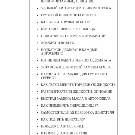
ШИНОМОНТАЖНЫЕ, ОПИСАНИЕ
УДОБНЫЙ АВТОМАТ ДЛЯ ШИНОМОНТАЖА
ГРУЗОВОЙ ШИНОМОНТАЖ ЛЕГКО
КАК ВЫБРАТЬ ВУЛКАНИЗАТОР
БОРТОРАСШИРИТЕЛЬ В ПОМОЩЬ
ОПИСАНИЕ БУТЫЛОЧНЫХ ДОМКРАТОВ
ДОМКРАТ И ВОЗДУХ
ПОДКАТНОЙ ДОМКРАТ В КАЖДЫЙ
АВТОСЕРВИС
ПРИНЦИПЫ РАБОТЫ РЕЕЧНОГО ДОМКРАТА
УСТАНОВКИ ДЛЯ ЛЕГКОЙ ЗАМЕНЫ МАСЛА
НАГНЕТАТЕЛИ СМАЗКИ ДЛЯ ГРУЗОВОГО
СЕРВИСА
КАК ЛЕГКО МЕНЯТЬ ТОРМОЗНУЮ ЖИДКОСТЬ
РАЗБРЫЗГИВАТЕЛИ ЖИДКОСТИ, ОПИСАНИЕ
БЫСТРАЯ ЗАМЕНА МАСЛА В АВТОМОБИЛЕ
КАК ПРИМЕНЯТЬ ГИДРОЦИЛИНДР?
САМОСТОЯТЕЛЬНАЯ ПЕРЕБОРКА ДВИГАТЕЛЯ
КАК ПОДНЯТЬ ДВИГАТЕЛЬ?
ПОРЯДОК В АВТОСЕРВИСЕ
В ПОМОЩЬ АВТОЛЮБИТЕЛЮ