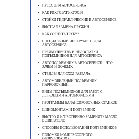
ПРЕСС ДЛЯ АВТОСЕРВИСА
КАК РИХТОВАТЬ КУЗОВ?
СТОЙКИ ГИДРАВЛИЧЕСКИЕ В АВТОСЕРВИСЕ
БЫСТРАЯ ЗАМЕНА ПРУЖИН
КАК СОГНУТЬ ТРУБУ?
СПЕЦИАЛЬНЫЙ ИНСТРУМЕНТ ДЛЯ
АВТОСЕРВИСА
ПРЕИМУЩЕСТВА И НЕДОСТАТКИ
ПОДЪЕМНИКОВ ДЛЯ АВТОСЕРВИСА
АВТОПОДЪЕМНИК В АВТОСЕРВИСЕ – ЧТО,
ЗАЧЕМ И ПОЧЕМУ.
СТЕНДЫ ДЛЯ СХОД РАЗВАЛА.
АВТОМОБИЛЬНЫЙ ПОДЪЕМНИК
ПАРКОВОЧНЫЙ.
ВИДЫ ПОДЪЕМНИКОВ ДЛЯ РАБОТ С
ЛЕГКОВЫМИ АВТОМОБИЛЯМИ
ПРОГРАММЫ БАЛАНСИРОВОЧНЫХ СТАНКОВ
ШИНОМОНТАЖ И ПОДЪЕМНИК
БЫСТРО И КАЧЕСТВЕННО ЗАМЕНИТЬ МАСЛО
В ДВИГАТЕЛЕ
CПОСОБЫ ИСПОЛЬЗОВАНИЯ ПОДЪЕМНИКОВ
ПОЛОМКИ КОМПРЕССОРНОГО
ОБОРУДОВАНИЯ