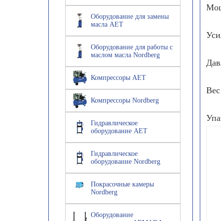
Мощ
Оборудование для замены
масла AET
Уси
Оборудование для работы с
маслом масла Nordberg
Дав
Компрессоры AET
Вес
Компрессоры Nordberg
Упа
Гидравлическое
оборудование AET
Гидравлическое
оборудование Nordberg
Покрасочные камеры
Nordberg
Оборудование