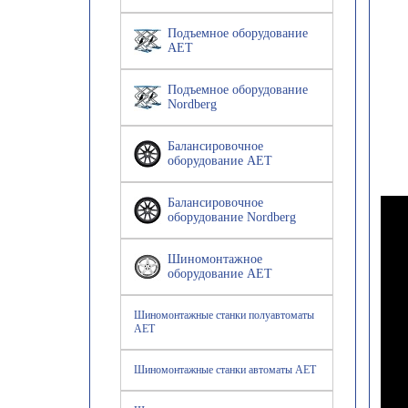
Подъемное оборудование
AET
Подъемное оборудование
Nordberg
Балансировочное
оборудование AET
Балансировочное
оборудование Nordberg
Шиномонтажное
оборудование AET
Шиномонтажные станки полуавтоматы
AET
Шиномонтажные станки автоматы AET