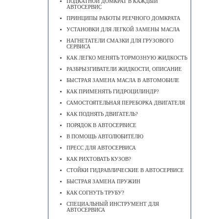
ПОДКАТНОЙ ДОМКРАТ В КАЖДЫЙ
АВТОСЕРВИС
ПРИНЦИПЫ РАБОТЫ РЕЕЧНОГО ДОМКРАТА
УСТАНОВКИ ДЛЯ ЛЕГКОЙ ЗАМЕНЫ МАСЛА
НАГНЕТАТЕЛИ СМАЗКИ ДЛЯ ГРУЗОВОГО
СЕРВИСА
КАК ЛЕГКО МЕНЯТЬ ТОРМОЗНУЮ ЖИДКОСТЬ
РАЗБРЫЗГИВАТЕЛИ ЖИДКОСТИ, ОПИСАНИЕ
БЫСТРАЯ ЗАМЕНА МАСЛА В АВТОМОБИЛЕ
КАК ПРИМЕНЯТЬ ГИДРОЦИЛИНДР?
САМОСТОЯТЕЛЬНАЯ ПЕРЕБОРКА ДВИГАТЕЛЯ
КАК ПОДНЯТЬ ДВИГАТЕЛЬ?
ПОРЯДОК В АВТОСЕРВИСЕ
В ПОМОЩЬ АВТОЛЮБИТЕЛЮ
ПРЕСС ДЛЯ АВТОСЕРВИСА
КАК РИХТОВАТЬ КУЗОВ?
СТОЙКИ ГИДРАВЛИЧЕСКИЕ В АВТОСЕРВИСЕ
БЫСТРАЯ ЗАМЕНА ПРУЖИН
КАК СОГНУТЬ ТРУБУ?
СПЕЦИАЛЬНЫЙ ИНСТРУМЕНТ ДЛЯ
АВТОСЕРВИСА