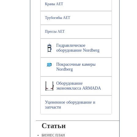
Краны AET
Трубогибы AET
Прессы AET
Гидравлическое
оборудование Nordberg
Покрасочные камеры
Nordberg
Оборудование
экономкласса ARMADA
Уцененное оборудование и
запчасти
Статьи
БИЗНЕС ПЛАН