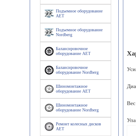
Подъемное оборудование
AET
Подъемное оборудование
Nordberg
Балансировочное
Ха
оборудование AET
Балансировочное
Уси
оборудование Nordberg
Диам
Шиномонтажное
оборудование AET
Вес
Шиномонтажное
оборудование Nordberg
Упа
Ремонт колесных дисков
AET