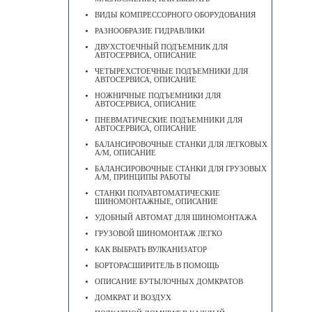
ВИДЫ КОМПРЕССОРНОГО ОБОРУДОВАНИЯ
РАЗНООБРАЗИЕ ГИДРАВЛИКИ
ДВУХСТОЕЧНЫЙ ПОДЪЕМНИК ДЛЯ
АВТОСЕРВИСА, ОПИСАНИЕ
ЧЕТЫРЕХСТОЕЧНЫЕ ПОДЪЕМНИКИ ДЛЯ
АВТОСЕРВИСА, ОПИСАНИЕ
НОЖНИЧНЫЕ ПОДЪЕМНИКИ ДЛЯ
АВТОСЕРВИСА, ОПИСАНИЕ
ПНЕВМАТИЧЕСКИЕ ПОДЪЕМНИКИ ДЛЯ
АВТОСЕРВИСА, ОПИСАНИЕ
БАЛАНСИРОВОЧНЫЕ СТАНКИ ДЛЯ ЛЕГКОВЫХ
А/М, ОПИСАНИЕ
БАЛАНСИРОВОЧНЫЕ СТАНКИ ДЛЯ ГРУЗОВЫХ
А/М, ПРИНЦИПЫ РАБОТЫ
СТАНКИ ПОЛУАВТОМАТИЧЕСКИЕ
ШИНОМОНТАЖНЫЕ, ОПИСАНИЕ
УДОБНЫЙ АВТОМАТ ДЛЯ ШИНОМОНТАЖА
ГРУЗОВОЙ ШИНОМОНТАЖ ЛЕГКО
КАК ВЫБРАТЬ ВУЛКАНИЗАТОР
БОРТОРАСШИРИТЕЛЬ В ПОМОЩЬ
ОПИСАНИЕ БУТЫЛОЧНЫХ ДОМКРАТОВ
ДОМКРАТ И ВОЗДУХ