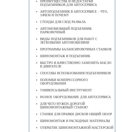
ПРЕИМУЩЕСТВА И НЕДОСТАТКИ
ПОДЪЕМНИКОВ ДЛЯ АВТОСЕРВИСА
АВТОПОДЪЕМНИК В АВТОСЕРВИСЕ – ЧТО,
ЗАЧЕМ И ПОЧЕМУ.
СТЕНДЫ ДЛЯ СХОД РАЗВАЛА.
АВТОМОБИЛЬНЫЙ ПОДЪЕМНИК
ПАРКОВОЧНЫЙ.
ВИДЫ ПОДЪЕМНИКОВ ДЛЯ РАБОТ С
ЛЕГКОВЫМИ АВТОМОБИЛЯМИ
ПРОГРАММЫ БАЛАНСИРОВОЧНЫХ СТАНКОВ
ШИНОМОНТАЖ И ПОДЪЕМНИК
БЫСТРО И КАЧЕСТВЕННО ЗАМЕНИТЬ МАСЛО
В ДВИГАТЕЛЕ
CПОСОБЫ ИСПОЛЬЗОВАНИЯ ПОДЪЕМНИКОВ
ПОЛОМКИ КОМПРЕССОРНОГО
ОБОРУДОВАНИЯ
УНИВЕРСАЛЬНЫЙ ИНСТРУМЕНТ
РАЗНОЕ ОБОРУДОВАНИЕ ДЛЯ АВТОСЕРВИСА
ДЛЯ ЧЕГО НУЖЕН ДОРОГОЙ
ШИНОМОНТАЖНЫЙ СТАНОК?
СТАНКИ ДЛЯ ПРАВКИ ДИСКОВ ОБЩИЙ ОБЗОР
ШИНОМОНТАЖ И РАСХОДНЫЕ МАТЕРИАЛЫ
ОТКРЫТИЕ ШИНОМОНТАЖНОЙ МАСТЕРСКОЙ