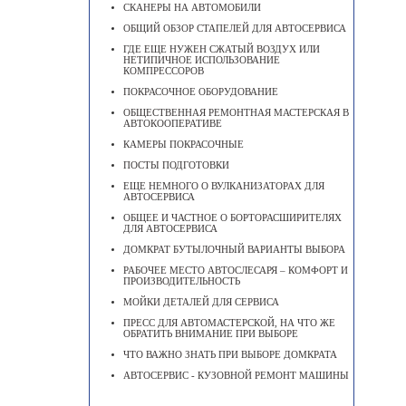
СКАНЕРЫ НА АВТОМОБИЛИ
ОБЩИЙ ОБЗОР СТАПЕЛЕЙ ДЛЯ АВТОСЕРВИСА
ГДЕ ЕЩЕ НУЖЕН СЖАТЫЙ ВОЗДУХ ИЛИ
НЕТИПИЧНОЕ ИСПОЛЬЗОВАНИЕ
КОМПРЕССОРОВ
ПОКРАСОЧНОЕ ОБОРУДОВАНИЕ
ОБЩЕСТВЕННАЯ РЕМОНТНАЯ МАСТЕРСКАЯ В
АВТОКООПЕРАТИВЕ
КАМЕРЫ ПОКРАСОЧНЫЕ
ПОСТЫ ПОДГОТОВКИ
ЕЩЕ НЕМНОГО О ВУЛКАНИЗАТОРАХ ДЛЯ
АВТОСЕРВИСА
ОБЩЕЕ И ЧАСТНОЕ О БОРТОРАСШИРИТЕЛЯХ
ДЛЯ АВТОСЕРВИСА
ДОМКРАТ БУТЫЛОЧНЫЙ ВАРИАНТЫ ВЫБОРА
РАБОЧЕЕ МЕСТО АВТОСЛЕСАРЯ – КОМФОРТ И
ПРОИЗВОДИТЕЛЬНОСТЬ
МОЙКИ ДЕТАЛЕЙ ДЛЯ СЕРВИСА
ПРЕСС ДЛЯ АВТОМАСТЕРСКОЙ, НА ЧТО ЖЕ
ОБРАТИТЬ ВНИМАНИЕ ПРИ ВЫБОРЕ
ЧТО ВАЖНО ЗНАТЬ ПРИ ВЫБОРЕ ДОМКРАТА
АВТОСЕРВИС - КУЗОВНОЙ РЕМОНТ МАШИНЫ