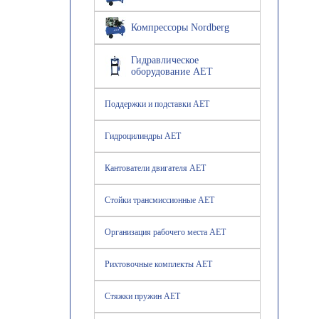
Компрессоры Nordberg
Гидравлическое
оборудование AET
Поддержки и подставки AET
Гидроцилиндры AET
Кантователи двигателя AET
Стойки трансмиссионные AET
Организация рабочего места AET
Рихтовочные комплекты AET
Стяжки пружин AET