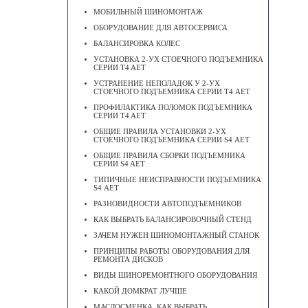
МОБИЛЬНЫЙ ШИНОМОНТАЖ
ОБОРУДОВАНИЕ ДЛЯ АВТОСЕРВИСА
БАЛАНСИРОВКА КОЛЕС
УСТАНОВКА 2-УХ СТОЕЧНОГО ПОДЪЕМНИКА
СЕРИИ T4 AET
УСТРАНЕНИЕ НЕПОЛАДОК У 2-УХ
СТОЕЧНОГО ПОДЪЕМНИКА СЕРИИ Т4 АЕТ
ПРОФИЛАКТИКА ПОЛОМОК ПОДЪЕМНИКА
СЕРИИ T4 AET
ОБЩИЕ ПРАВИЛА УСТАНОВКИ 2-УХ
СТОЕЧНОГО ПОДЪЕМНИКА СЕРИИ S4 АЕТ
ОБЩИЕ ПРАВИЛА СБОРКИ ПОДЪЕМНИКА
СЕРИИ S4 AET
ТИПИЧНЫЕ НЕИСПРАВНОСТИ ПОДЪЕМНИКА
S4 АЕТ
РАЗНОВИДНОСТИ АВТОПОДЪЕМНИКОВ
КАК ВЫБРАТЬ БАЛАНСИРОВОЧНЫЙ СТЕНД
ЗАЧЕМ НУЖЕН ШИНОМОНТАЖНЫЙ СТАНОК
ПРИНЦИПЫ РАБОТЫ ОБОРУДОВАНИЯ ДЛЯ
РЕМОНТА ДИСКОВ
ВИДЫ ШИНОРЕМОНТНОГО ОБОРУДОВАНИЯ
КАКОЙ ДОМКРАТ ЛУЧШЕ
МАСЛОСМЕНКА, КАК ВЫБРАТЬ