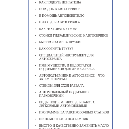
КАК ПОДНЯТЬ ДВИГАТЕЛЬ?
ПОРЯДОК В АВТОСЕРВИСЕ
В ПОМОЩЬ АВТОЛЮБИТЕЛЮ
ПРЕСС ДЛЯ АВТОСЕРВИСА
КАК РИХТОВАТЬ КУЗОВ?
СТОЙКИ ГИДРАВЛИЧЕСКИЕ В АВТОСЕРВИСЕ
БЫСТРАЯ ЗАМЕНА ПРУЖИН
КАК СОГНУТЬ ТРУБУ?
СПЕЦИАЛЬНЫЙ ИНСТРУМЕНТ ДЛЯ
АВТОСЕРВИСА
ПРЕИМУЩЕСТВА И НЕДОСТАТКИ
ПОДЪЕМНИКОВ ДЛЯ АВТОСЕРВИСА
АВТОПОДЪЕМНИК В АВТОСЕРВИСЕ – ЧТО,
ЗАЧЕМ И ПОЧЕМУ.
СТЕНДЫ ДЛЯ СХОД РАЗВАЛА.
АВТОМОБИЛЬНЫЙ ПОДЪЕМНИК
ПАРКОВОЧНЫЙ.
ВИДЫ ПОДЪЕМНИКОВ ДЛЯ РАБОТ С
ЛЕГКОВЫМИ АВТОМОБИЛЯМИ
ПРОГРАММЫ БАЛАНСИРОВОЧНЫХ СТАНКОВ
ШИНОМОНТАЖ И ПОДЪЕМНИК
БЫСТРО И КАЧЕСТВЕННО ЗАМЕНИТЬ МАСЛО