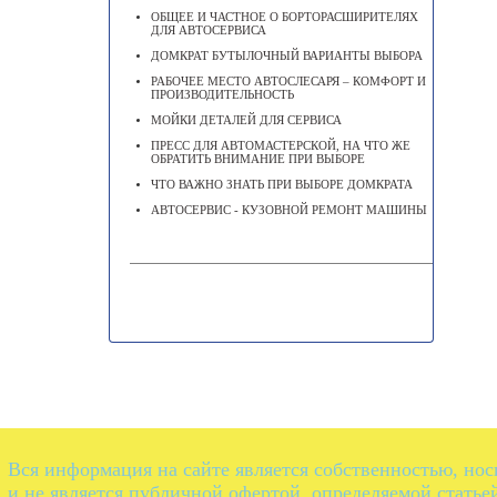
ОБЩЕЕ И ЧАСТНОЕ О БОРТОРАСШИРИТЕЛЯХ
ДЛЯ АВТОСЕРВИСА
ДОМКРАТ БУТЫЛОЧНЫЙ ВАРИАНТЫ ВЫБОРА
РАБОЧЕЕ МЕСТО АВТОСЛЕСАРЯ – КОМФОРТ И
ПРОИЗВОДИТЕЛЬНОСТЬ
МОЙКИ ДЕТАЛЕЙ ДЛЯ СЕРВИСА
ПРЕСС ДЛЯ АВТОМАСТЕРСКОЙ, НА ЧТО ЖЕ
ОБРАТИТЬ ВНИМАНИЕ ПРИ ВЫБОРЕ
ЧТО ВАЖНО ЗНАТЬ ПРИ ВЫБОРЕ ДОМКРАТА
АВТОСЕРВИС - КУЗОВНОЙ РЕМОНТ МАШИНЫ
Вся информация на сайте является собственностью, но
и не является публичной офертой, определяемой статье