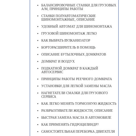
БАЛАНСИРОВОЧНЫЕ СТАНКИ ДЛЯ ГРУЗОВЫХ
А/М, ПРИНЦИПЫ РАБОТЫ
СТАНКИ ПОЛУАВТОМАТИЧЕСКИЕ
ШИНОМОНТАЖНЫЕ, ОПИСАНИЕ
УДОБНЫЙ АВТОМАТ ДЛЯ ШИНОМОНТАЖА
ГРУЗОВОЙ ШИНОМОНТАЖ ЛЕГКО
КАК ВЫБРАТЬ ВУЛКАНИЗАТОР
БОРТОРАСШИРИТЕЛЬ В ПОМОЩЬ
ОПИСАНИЕ БУТЫЛОЧНЫХ ДОМКРАТОВ
ДОМКРАТ И ВОЗДУХ
ПОДКАТНОЙ ДОМКРАТ В КАЖДЫЙ
АВТОСЕРВИС
ПРИНЦИПЫ РАБОТЫ РЕЕЧНОГО ДОМКРАТА
УСТАНОВКИ ДЛЯ ЛЕГКОЙ ЗАМЕНЫ МАСЛА
НАГНЕТАТЕЛИ СМАЗКИ ДЛЯ ГРУЗОВОГО
СЕРВИСА
КАК ЛЕГКО МЕНЯТЬ ТОРМОЗНУЮ ЖИДКОСТЬ
РАЗБРЫЗГИВАТЕЛИ ЖИДКОСТИ, ОПИСАНИЕ
БЫСТРАЯ ЗАМЕНА МАСЛА В АВТОМОБИЛЕ
КАК ПРИМЕНЯТЬ ГИДРОЦИЛИНДР?
САМОСТОЯТЕЛЬНАЯ ПЕРЕБОРКА ДВИГАТЕЛЯ