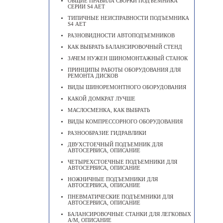
ОБЩИЕ ПРАВИЛА СБОРКИ ПОДЪЕМНИКА
СЕРИИ S4 AET
ТИПИЧНЫЕ НЕИСПРАВНОСТИ ПОДЪЕМНИКА
S4 АЕТ
РАЗНОВИДНОСТИ АВТОПОДЪЕМНИКОВ
КАК ВЫБРАТЬ БАЛАНСИРОВОЧНЫЙ СТЕНД
ЗАЧЕМ НУЖЕН ШИНОМОНТАЖНЫЙ СТАНОК
ПРИНЦИПЫ РАБОТЫ ОБОРУДОВАНИЯ ДЛЯ
РЕМОНТА ДИСКОВ
ВИДЫ ШИНОРЕМОНТНОГО ОБОРУДОВАНИЯ
КАКОЙ ДОМКРАТ ЛУЧШЕ
МАСЛОСМЕНКА, КАК ВЫБРАТЬ
ВИДЫ КОМПРЕССОРНОГО ОБОРУДОВАНИЯ
РАЗНООБРАЗИЕ ГИДРАВЛИКИ
ДВУХСТОЕЧНЫЙ ПОДЪЕМНИК ДЛЯ
АВТОСЕРВИСА, ОПИСАНИЕ
ЧЕТЫРЕХСТОЕЧНЫЕ ПОДЪЕМНИКИ ДЛЯ
АВТОСЕРВИСА, ОПИСАНИЕ
НОЖНИЧНЫЕ ПОДЪЕМНИКИ ДЛЯ
АВТОСЕРВИСА, ОПИСАНИЕ
ПНЕВМАТИЧЕСКИЕ ПОДЪЕМНИКИ ДЛЯ
АВТОСЕРВИСА, ОПИСАНИЕ
БАЛАНСИРОВОЧНЫЕ СТАНКИ ДЛЯ ЛЕГКОВЫХ
А/М, ОПИСАНИЕ