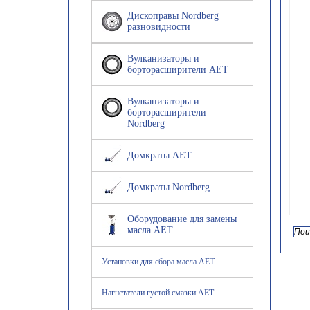
Дископравы Nordberg
разновидности
Вулканизаторы и
борторасширители AET
Вулканизаторы и
борторасширители
Nordberg
Домкраты AET
Домкраты Nordberg
Оборудование для замены
масла AET
Установки для сбора масла AET
Нагнетатели густой смазки AET