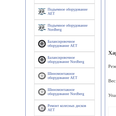
Подъемное оборудование
AET
Подъемное оборудование
Nordberg
Балансировочное
оборудование AET
Ха
Балансировочное
оборудование Nordberg
Рез
Шиномонтажное
оборудование AET
Вес
Шиномонтажное
оборудование Nordberg
Упа
Ремонт колесных дисков
AET