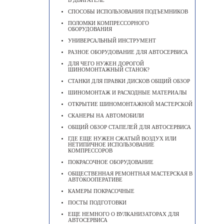
В ДВИГАТЕЛЕ
CПОСОБЫ ИСПОЛЬЗОВАНИЯ ПОДЪЕМНИКОВ
ПОЛОМКИ КОМПРЕССОРНОГО
ОБОРУДОВАНИЯ
УНИВЕРСАЛЬНЫЙ ИНСТРУМЕНТ
РАЗНОЕ ОБОРУДОВАНИЕ ДЛЯ АВТОСЕРВИСА
ДЛЯ ЧЕГО НУЖЕН ДОРОГОЙ
ШИНОМОНТАЖНЫЙ СТАНОК?
СТАНКИ ДЛЯ ПРАВКИ ДИСКОВ ОБЩИЙ ОБЗОР
ШИНОМОНТАЖ И РАСХОДНЫЕ МАТЕРИАЛЫ
ОТКРЫТИЕ ШИНОМОНТАЖНОЙ МАСТЕРСКОЙ
СКАНЕРЫ НА АВТОМОБИЛИ
ОБЩИЙ ОБЗОР СТАПЕЛЕЙ ДЛЯ АВТОСЕРВИСА
ГДЕ ЕЩЕ НУЖЕН СЖАТЫЙ ВОЗДУХ ИЛИ
НЕТИПИЧНОЕ ИСПОЛЬЗОВАНИЕ
КОМПРЕССОРОВ
ПОКРАСОЧНОЕ ОБОРУДОВАНИЕ
ОБЩЕСТВЕННАЯ РЕМОНТНАЯ МАСТЕРСКАЯ В
АВТОКООПЕРАТИВЕ
КАМЕРЫ ПОКРАСОЧНЫЕ
ПОСТЫ ПОДГОТОВКИ
ЕЩЕ НЕМНОГО О ВУЛКАНИЗАТОРАХ ДЛЯ
АВТОСЕРВИСА